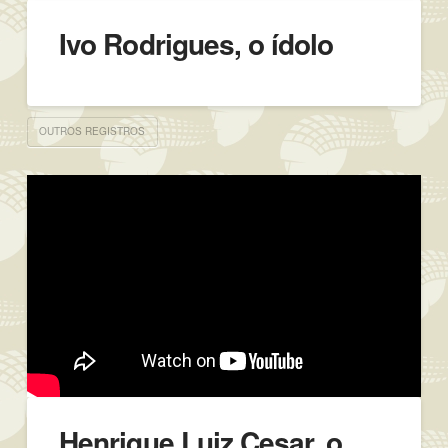
Ivo Rodrigues, o ídolo
OUTROS REGISTROS
Henrique Luiz Cesar, o