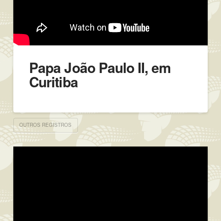
Papa João Paulo II, em
Curitiba
OUTROS REGISTROS