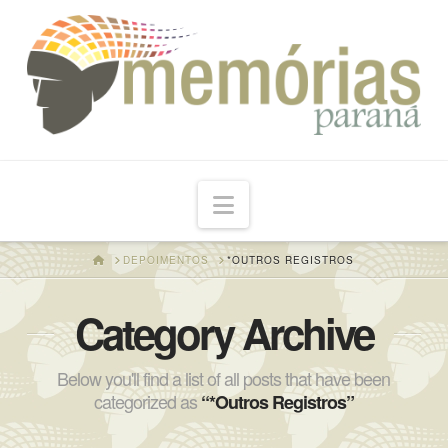
Navigation
HOME
DEPOIMENTOS
*OUTROS REGISTROS
Category Archive
Below you'll find a list of all posts that have been
categorized as
“*Outros Registros”