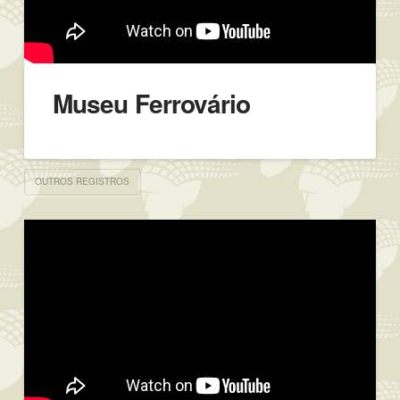
Museu Ferrovário
OUTROS REGISTROS