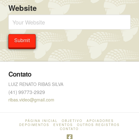
Website
Contato
LUIZ RENATO RIBAS SILVA
(41) 99773-2929
ribas.video@gmail.com
PÁGINA INICIAL
OBJETIVO
APOIADORES
DEPOIMENTOS
EVENTOS
OUTROS REGISTROS
CONTATO