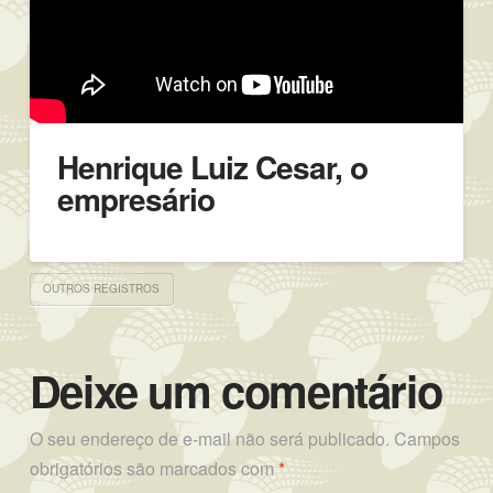
Henrique Luiz Cesar, o
empresário
OUTROS REGISTROS
Deixe um comentário
O seu endereço de e-mail não será publicado.
Campos
obrigatórios são marcados com
*