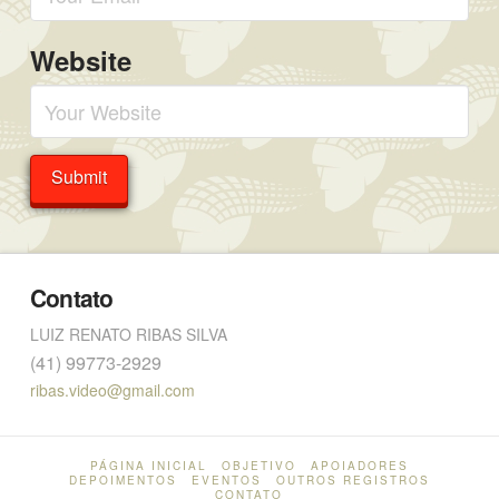
Website
Contato
LUIZ RENATO RIBAS SILVA
(41) 99773-2929
ribas.video@gmail.com
PÁGINA INICIAL
OBJETIVO
APOIADORES
DEPOIMENTOS
EVENTOS
OUTROS REGISTROS
CONTATO