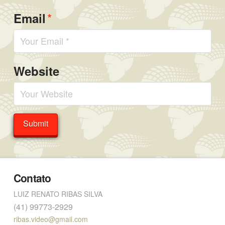
*
Email
Website
Contato
LUIZ RENATO RIBAS SILVA
(41) 99773-2929
ribas.video@gmail.com