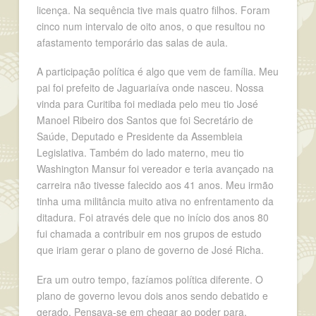
licença. Na sequência tive mais quatro filhos. Foram
cinco num intervalo de oito anos, o que resultou no
afastamento temporário das salas de aula.
A participação política é algo que vem de família. Meu
pai foi prefeito de Jaguariaíva onde nasceu. Nossa
vinda para Curitiba foi mediada pelo meu tio José
Manoel Ribeiro dos Santos que foi Secretário de
Saúde, Deputado e Presidente da Assembleia
Legislativa. Também do lado materno, meu tio
Washington Mansur foi vereador e teria avançado na
carreira não tivesse falecido aos 41 anos. Meu irmão
tinha uma militância muito ativa no enfrentamento da
ditadura. Foi através dele que no início dos anos 80
fui chamada a contribuir em nos grupos de estudo
que iriam gerar o plano de governo de José Richa.
Era um outro tempo, fazíamos política diferente. O
plano de governo levou dois anos sendo debatido e
gerado. Pensava-se em chegar ao poder para,