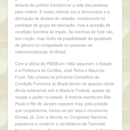
através da política transformar a vida das pessoas
para melhor. E nosso método era a democracia e a
afirmação de direitos do cidadão. Inicialmente fui
participar do grupo da educação, mas a questão da
condição feminina se impôs. As meninas de hoje não
tem noção, mas muito da possibilidade de igualdade
de gênero foi conquistada no processo de
redemocratização do Brasil.
Com a vitória do PMDB em 1982 assumem o Estado
e a Prefeitura de Curitiba, José Richa e Maurício
Fruet. São criados os primeiros Conselhos da
Condição Feminina do Brasil dentro do aparato oficial.
Ainda estávamos sob a ditadura Federal, apesar de
ocupar o poder no estado. A história escrita em São
Paulo e Rio de Janeiro esquece mas, pela posição
que ocupávamos, iniciou-se por aqui o movimento
Diretas Já. Com a derrota no Congresso Nacional,
passamos a construir a candidatura de Tancredo