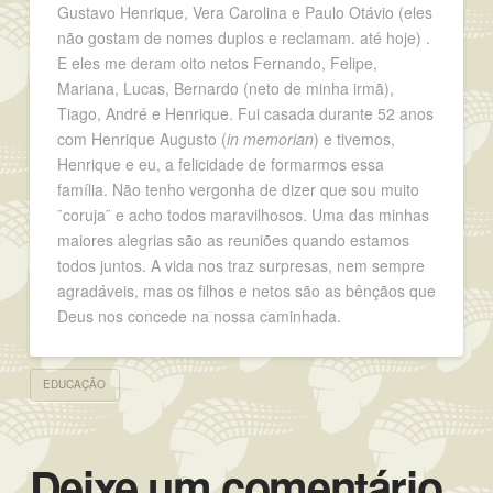
Gustavo Henrique, Vera Carolina e Paulo Otávio (eles
não gostam de nomes duplos e reclamam. até hoje) .
E eles me deram oito netos Fernando, Felipe,
Mariana, Lucas, Bernardo (neto de minha irmã),
Tiago, André e Henrique. Fui casada durante 52 anos
com Henrique Augusto (
in memorian
) e tivemos,
Henrique e eu, a felicidade de formarmos essa
família. Não tenho vergonha de dizer que sou muito
¨coruja¨ e acho todos maravilhosos. Uma das minhas
maiores alegrias são as reuniões quando estamos
todos juntos. A vida nos traz surpresas, nem sempre
agradáveis, mas os filhos e netos são as bênçãos que
Deus nos concede na nossa caminhada.
EDUCAÇÃO
Deixe um comentário