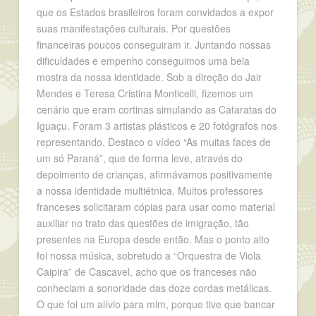
que os Estados brasileiros foram convidados a expor
suas manifestações culturais. Por questões
financeiras poucos conseguiram ir. Juntando nossas
dificuldades e empenho conseguimos uma bela
mostra da nossa identidade. Sob a direção do Jair
Mendes e Teresa Cristina Monticelli, fizemos um
cenário que eram cortinas simulando as Cataratas do
Iguaçu. Foram 3 artistas plásticos e 20 fotógrafos nos
representando. Destaco o vídeo “As muitas faces de
um só Paraná”, que de forma leve, através do
depoimento de crianças, afirmávamos positivamente
a nossa identidade multiétnica. Muitos professores
franceses solicitaram cópias para usar como material
auxiliar no trato das questões de imigração, tão
presentes na Europa desde então. Mas o ponto alto
foi nossa música, sobretudo a “Orquestra de Viola
Caipira” de Cascavel, acho que os franceses não
conheciam a sonoridade das doze cordas metálicas.
O que foi um alívio para mim, porque tive que bancar