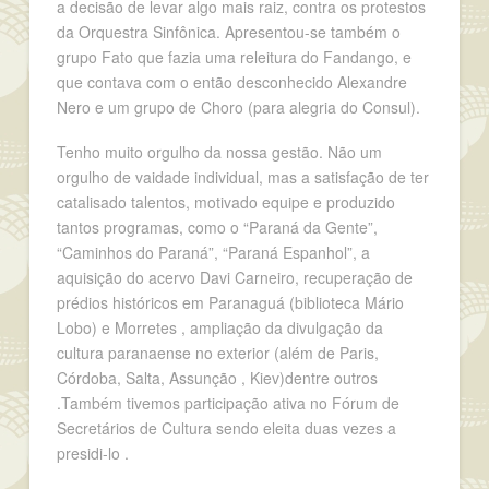
a decisão de levar algo mais raiz, contra os protestos
da Orquestra Sinfônica. Apresentou-se também o
grupo Fato que fazia uma releitura do Fandango, e
que contava com o então desconhecido Alexandre
Nero e um grupo de Choro (para alegria do Consul).
Tenho muito orgulho da nossa gestão. Não um
orgulho de vaidade individual, mas a satisfação de ter
catalisado talentos, motivado equipe e produzido
tantos programas, como o “Paraná da Gente”,
“Caminhos do Paraná”, “Paraná Espanhol”, a
aquisição do acervo Davi Carneiro, recuperação de
prédios históricos em Paranaguá (biblioteca Mário
Lobo) e Morretes , ampliação da divulgação da
cultura paranaense no exterior (além de Paris,
Córdoba, Salta, Assunção , Kiev)dentre outros
.Também tivemos participação ativa no Fórum de
Secretários de Cultura sendo eleita duas vezes a
presidi-lo .