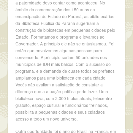
a paternidade devo contar como aconteceu. No
âmbito da comemoração dos 150 anos da
emancipação do Estado do Paraná, as bibliotecárias
da Biblioteca Pública do Paraná sugeriram a
construção de bibliotecas em pequenas cidades pelo
Estado. Formatamos o programa e levamos ao
Governador. A princípio ele não se entusiasmou. Foi
então que envolvemos algumas pessoas para
convence-lo. A princípio seriam 50 unidades nos
municípios de IDH mais baixos. Com o sucesso do
programa, e a demanda de quase todos os prefeitos
ampliamos para uma biblioteca em cada cidade.
Vocês não avaliam a satisfação de constatar a
diferença que a atuação política pode fazer. Uma
biblioteca nova, com 2.000 títulos atuais, telecentro
gratuito, espaço cultural e funcionários treinados,
possibilita a pequenas cidades e seus cidadãos
acesso a todo um novo universo.
Outra oportunidade foi o ano do Brasil na França, em