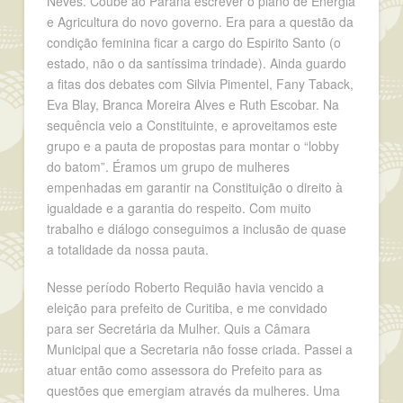
Neves. Coube ao Paraná escrever o plano de Energia
e Agricultura do novo governo. Era para a questão da
condição feminina ficar a cargo do Espirito Santo (o
estado, não o da santíssima trindade). Ainda guardo
a fitas dos debates com Silvia Pimentel, Fany Taback,
Eva Blay, Branca Moreira Alves e Ruth Escobar. Na
sequência veio a Constituinte, e aproveitamos este
grupo e a pauta de propostas para montar o “lobby
do batom”. Éramos um grupo de mulheres
empenhadas em garantir na Constituição o direito à
igualdade e a garantia do respeito. Com muito
trabalho e diálogo conseguimos a inclusão de quase
a totalidade da nossa pauta.
Nesse período Roberto Requião havia vencido a
eleição para prefeito de Curitiba, e me convidado
para ser Secretária da Mulher. Quis a Câmara
Municipal que a Secretaria não fosse criada. Passei a
atuar então como assessora do Prefeito para as
questões que emergiam através da mulheres. Uma