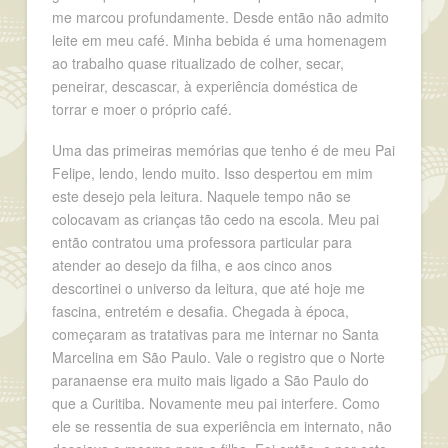
me marcou profundamente. Desde então não admito
leite em meu café. Minha bebida é uma homenagem
ao trabalho quase ritualizado de colher, secar,
peneirar, descascar, à experiência doméstica de
torrar e moer o próprio café.
Uma das primeiras memórias que tenho é de meu Pai
Felipe, lendo, lendo muito. Isso despertou em mim
este desejo pela leitura. Naquele tempo não se
colocavam as crianças tão cedo na escola. Meu pai
então contratou uma professora particular para
atender ao desejo da filha, e aos cinco anos
descortinei o universo da leitura, que até hoje me
fascina, entretém e desafia. Chegada à época,
começaram as tratativas para me internar no Santa
Marcelina em São Paulo. Vale o registro que o Norte
paranaense era muito mais ligado a São Paulo do
que a Curitiba. Novamente meu pai interfere. Como
ele se ressentia de sua experiência em internato, não