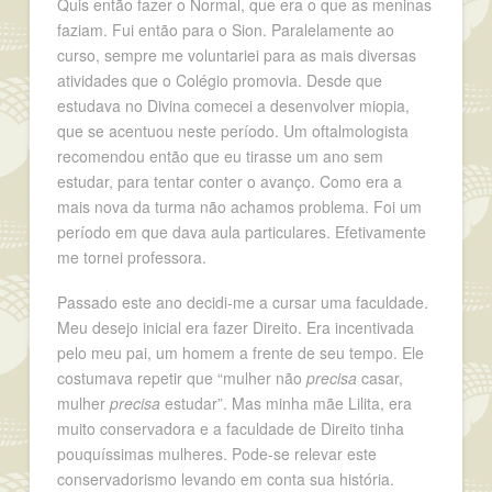
Quis então fazer o Normal, que era o que as meninas
faziam. Fui então para o Sion. Paralelamente ao
curso, sempre me voluntariei para as mais diversas
atividades que o Colégio promovia. Desde que
estudava no Divina comecei a desenvolver miopia,
que se acentuou neste período. Um oftalmologista
recomendou então que eu tirasse um ano sem
estudar, para tentar conter o avanço. Como era a
mais nova da turma não achamos problema. Foi um
período em que dava aula particulares. Efetivamente
me tornei professora.
Passado este ano decidi-me a cursar uma faculdade.
Meu desejo inicial era fazer Direito. Era incentivada
pelo meu pai, um homem a frente de seu tempo. Ele
costumava repetir que “mulher não
precisa
casar,
mulher
precisa
estudar”. Mas minha mãe Lilita, era
muito conservadora e a faculdade de Direito tinha
pouquíssimas mulheres. Pode-se relevar este
conservadorismo levando em conta sua história.