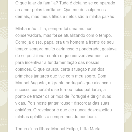
O que falar da família? Tudo é detalhe se comparado
ao amor pelos familiares. Que me desculpem os
demais, mas meus filhos e netos são a minha paixão.
Minha mãe Lilita, sempre foi uma mulher
conservadora, mas foi se atualizando com o tempo.
Como já disse, papai era um homem a frente de seu
tempo; sempre muito carinhoso e ponderado, gostava
de se posicionar contra o que conversávamos, só
para incentivar a fundamentação das nossas
opiniões. O que causou certa situação num dos
primeiros jantares que tive com meu sogro. Dom
Manoel Augusto, migrante português que alcançou
sucesso comercial e se tornou típico patriarca, a
ponto de trazer os primos de Portugal e dirigir suas
vidas. Pois neste jantar “ousei” discordar das suas
opiniões. O revelador é que ele nunca desrespeitou
minhas opiniões e sempre nos demos bem.
Tenho cinco filhos: Manoel Felipe, Lilita Maria,