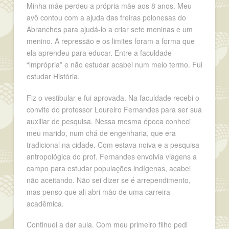
Minha mãe perdeu a própria mãe aos 8 anos. Meu
avô contou com a ajuda das freiras polonesas do
Abranches para ajudá-lo a criar sete meninas e um
menino. A repressão e os limites foram a forma que
ela aprendeu para educar. Entre a faculdade
“imprópria” e não estudar acabei num meio termo. Fui
estudar História.
Fiz o vestibular e fui aprovada. Na faculdade recebi o
convite do professor Loureiro Fernandes para ser sua
auxiliar de pesquisa. Nessa mesma época conheci
meu marido, num chá de engenharia, que era
tradicional na cidade. Com estava noiva e a pesquisa
antropológica do prof. Fernandes envolvia viagens a
campo para estudar populações indígenas, acabei
não aceitando. Não sei dizer se é arrependimento,
mas penso que ali abri mão de uma carreira
acadêmica.
Continuei a dar aula. Com meu primeiro filho pedi