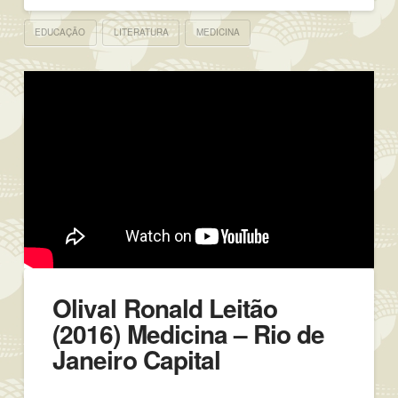
EDUCAÇÃO
LITERATURA
MEDICINA
Olival Ronald Leitão
(2016) Medicina – Rio de
Janeiro Capital
…