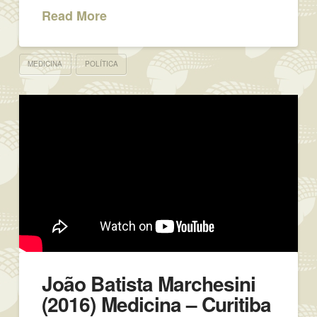
Read More
MEDICINA
POLÍTICA
João Batista Marchesini
(2016) Medicina – Curitiba