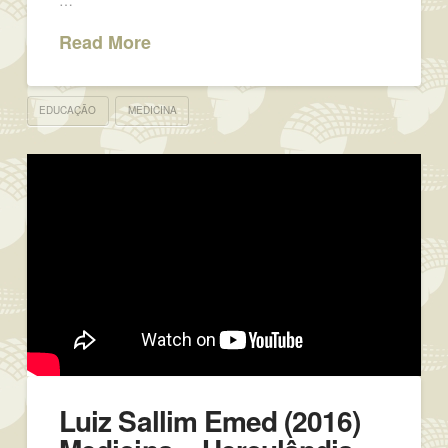
Read More
EDUCAÇÃO
MEDICINA
Luiz Sallim Emed (2016)