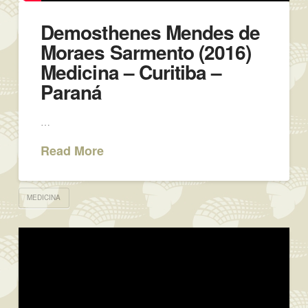
Demosthenes Mendes de
Moraes Sarmento (2016)
Medicina – Curitiba –
Paraná
…
Read More
MEDICINA