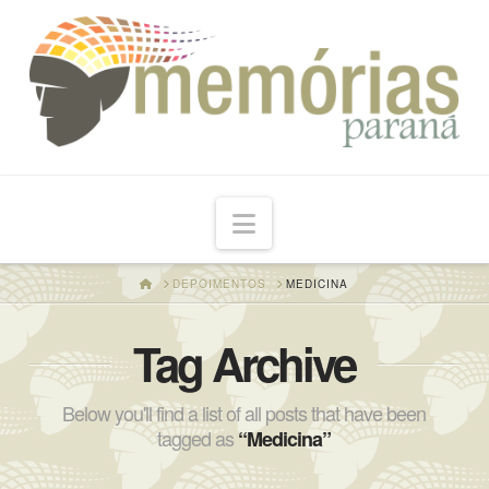
Navigation
HOME
DEPOIMENTOS
MEDICINA
Tag Archive
Below you'll find a list of all posts that have been
tagged as
“Medicina”