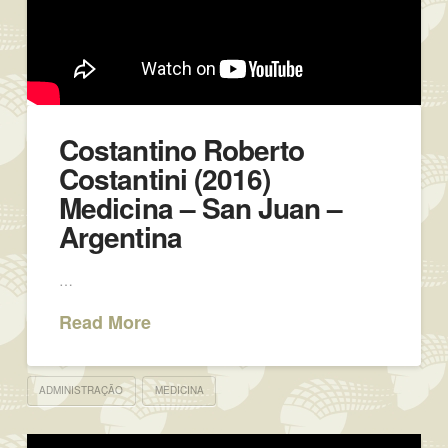
Costantino Roberto
Costantini (2016)
Medicina – San Juan –
Argentina
…
Read More
ADMINISTRAÇÃO
MEDICINA