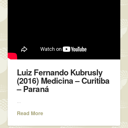
Luiz Fernando Kubrusly
(2016) Medicina – Curitiba
– Paraná
…
Read More