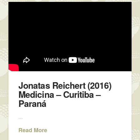
Jonatas Reichert (2016)
Medicina – Curitiba –
Paraná
…
Read More