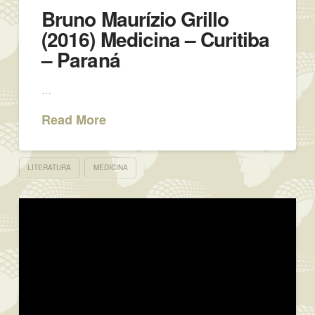
Bruno Maurízio Grillo
(2016) Medicina – Curitiba
– Paraná
…
Read More
LITERATURA
MEDICINA