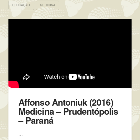
EDUCAÇÃO
MEDICINA
Affonso Antoniuk (2016)
Medicina – Prudentópolis
– Paraná
…