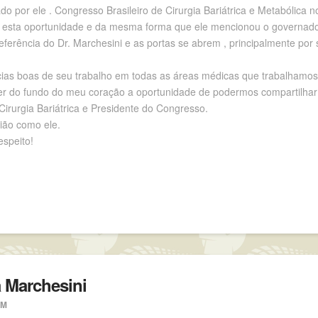
ado por ele . Congresso Brasileiro de Cirurgia Bariátrica e Metabólic
do esta oportunidade e da mesma forma que ele mencionou o governado
rência do Dr. Marchesini e as portas se abrem , principalmente por s
cias boas de seu trabalho em todas as áreas médicas que trabalhamos
r do fundo do meu coração a oportunidade de podermos compartilhar 
Cirurgia Bariátrica e Presidente do Congresso.
gião como ele.
speito!
a Marchesini
PM