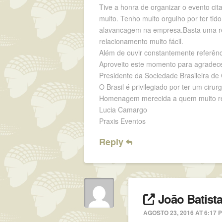
Tive a honra de organizar o evento cit
muito. Tenho muito orgulho por ter ti
alavancagem na empresa.Basta uma refe
relacionamento muito fácil.
Além de ouvir constantemente referên
Aproveito este momento para agradece
Presidente da Sociedade Brasileira de 
O Brasil é privilegiado por ter um cirur
Homenagem merecida a quem muito re
Lucia Camargo
Praxis Eventos
Reply
João Batist
AGOSTO 23, 2016 AT 6:17 