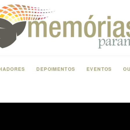
OIADORES
DEPOIMENTOS
EVENTOS
OU
CINA - CURITIBA - PARANÁ