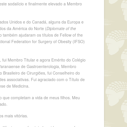
deste sodalício e finalmente elevado a Membro
stados Unidos e do Canadá, alguns da Europa e
idos da América do Norte (
Diplomate of the
sto também ajudaram os títulos de Fellow of the
tional Federation for Surgery of Obesity (IFSO)
, fui Membro Titular e agora Emérito do Colégio
e Paranaense de Gastroenterologia, Membro
Brasileiro de Cirurgiões, fui Conselheiro do
es associativas. Fui agraciado com o Título de
nse de Medicina.
o que completam a vida de meus filhos. Meu
ado.
 mais vitórias.