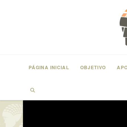
PÁGINA INICIAL
OBJETIVO
AP
HOME
DEPOIMENTOS
JOÃO BATISTA MARCHESINI (2016) MEDI