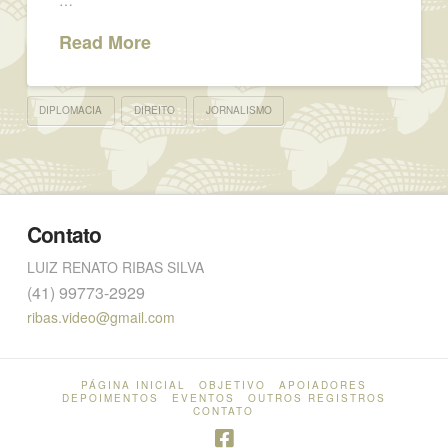
Read More
DIPLOMACIA
DIREITO
JORNALISMO
Contato
LUIZ RENATO RIBAS SILVA
(41) 99773-2929
ribas.video@gmail.com
PÁGINA INICIAL
OBJETIVO
APOIADORES
DEPOIMENTOS
EVENTOS
OUTROS REGISTROS
CONTATO