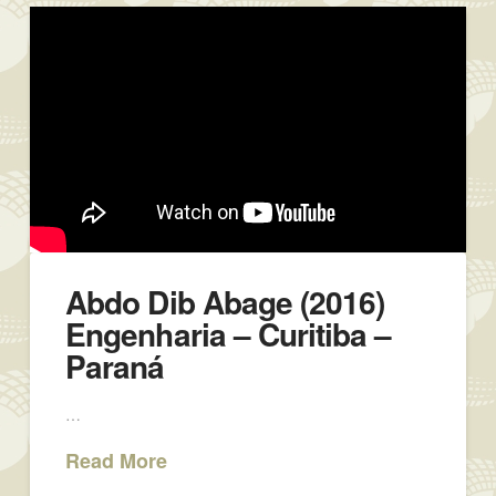
Abdo Dib Abage (2016)
Engenharia – Curitiba –
Paraná
…
Read More