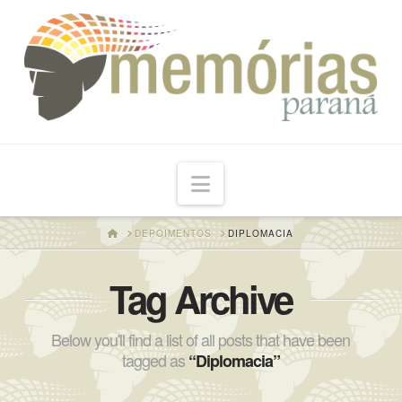
Navigation
HOME
DEPOIMENTOS
DIPLOMACIA
Tag Archive
Below you'll find a list of all posts that have been
tagged as
“Diplomacia”