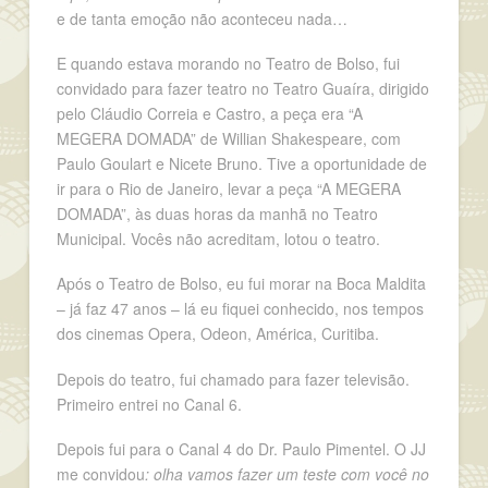
e de tanta emoção não aconteceu nada…
E quando estava morando no Teatro de Bolso, fui
convidado para fazer teatro no Teatro Guaíra, dirigido
pelo Cláudio Correia e Castro, a peça era “A
MEGERA DOMADA” de Willian Shakespeare, com
Paulo Goulart e Nicete Bruno. Tive a oportunidade de
ir para o Rio de Janeiro, levar a peça “A MEGERA
DOMADA”, às duas horas da manhã no Teatro
Municipal. Vocês não acreditam, lotou o teatro.
Após o Teatro de Bolso, eu fui morar na Boca Maldita
– já faz 47 anos – lá eu fiquei conhecido, nos tempos
dos cinemas Opera, Odeon, América, Curitiba.
Depois do teatro, fui chamado para fazer televisão.
Primeiro entrei no Canal 6.
Depois fui para o Canal 4 do Dr. Paulo Pimentel. O JJ
me convidou
: olha vamos fazer um teste com você no