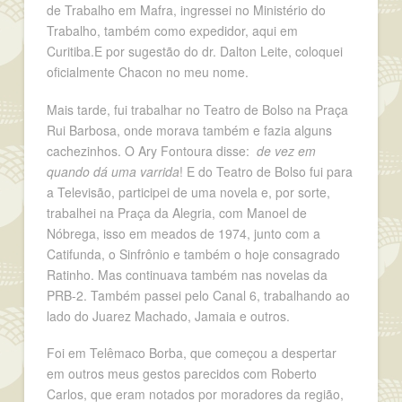
de Trabalho em Mafra, ingressei no Ministério do
Trabalho, também como expedidor, aqui em
Curitiba.E por sugestão do dr. Dalton Leite, coloquei
oficialmente Chacon no meu nome.
Mais tarde, fui trabalhar no Teatro de Bolso na Praça
Rui Barbosa, onde morava também e fazia alguns
cachezinhos. O Ary Fontoura disse:
de vez em
quando dá uma varrida
! E do Teatro de Bolso fui para
a Televisão, participei de uma novela e, por sorte,
trabalhei na Praça da Alegria, com Manoel de
Nóbrega, isso em meados de 1974, junto com a
Catifunda, o Sinfrônio e também o hoje consagrado
Ratinho. Mas continuava também nas novelas da
PRB-2. Também passei pelo Canal 6, trabalhando ao
lado do Juarez Machado, Jamaia e outros.
Foi em Telêmaco Borba, que começou a despertar
em outros meus gestos parecidos com Roberto
Carlos, que eram notados por moradores da região,