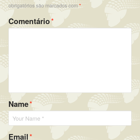
obrigatórios são marcados com
*
*
Comentário
*
Name
*
Email