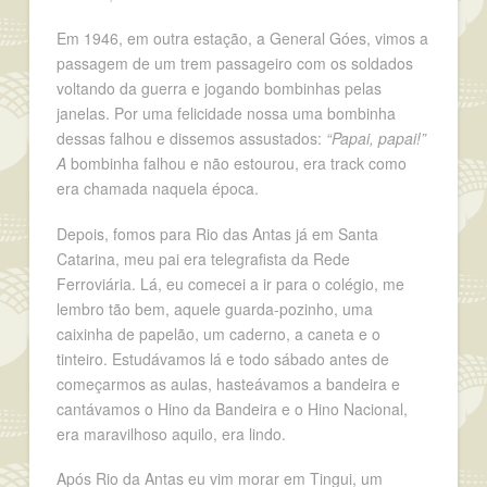
Em 1946, em outra estação, a General Góes, vimos a
passagem de um trem passageiro com os soldados
voltando da guerra e jogando bombinhas pelas
janelas. Por uma felicidade nossa uma bombinha
dessas falhou e dissemos assustados:
“Papai, papai!”
A
bombinha falhou e não estourou, era track como
era chamada naquela época.
Depois, fomos para Rio das Antas já em Santa
Catarina, meu pai era telegrafista da Rede
Ferroviária. Lá, eu comecei a ir para o colégio, me
lembro tão bem, aquele guarda-pozinho, uma
caixinha de papelão, um caderno, a caneta e o
tinteiro. Estudávamos lá e todo sábado antes de
começarmos as aulas, hasteávamos a bandeira e
cantávamos o Hino da Bandeira e o Hino Nacional,
era maravilhoso aquilo, era lindo.
Após Rio da Antas eu vim morar em Tingui, um