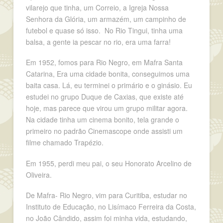
vilarejo que tinha, um Correio, a Igreja Nossa
Senhora da Glória, um armazém, um campinho de
futebol e quase só isso. No Rio Tingui, tinha uma
balsa, a gente ia pescar no rio, era uma farra!
Em 1952, fomos para Rio Negro, em Mafra Santa
Catarina, Era uma cidade bonita, conseguimos uma
baita casa. Lá, eu terminei o primário e o ginásio. Eu
estudei no grupo Duque de Caxias, que existe até
hoje, mas parece que virou um grupo militar agora.
Na cidade tinha um cinema bonito, tela grande o
primeiro no padrão Cinemascope onde assisti um
filme chamado Trapézio.
Em 1955, perdi meu pai, o seu Honorato Arcelino de
Oliveira.
De Mafra- Rio Negro, vim para Curitiba, estudar no
Instituto de Educação, no Lisímaco Ferreira da Costa,
no João Cândido, assim foi minha vida, estudando,