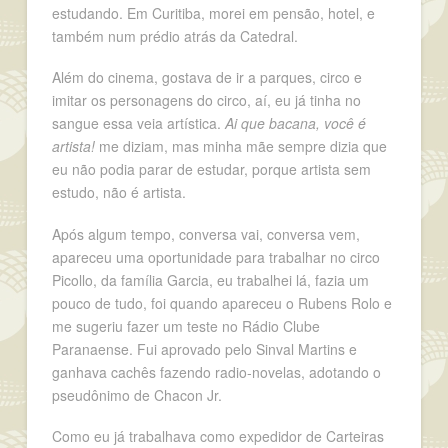
estudando. Em Curitiba, morei em pensão, hotel, e
também num prédio atrás da Catedral.
Além do cinema, gostava de ir a parques, circo e
imitar os personagens do circo, aí, eu já tinha no
sangue essa veia artística.
Ai que bacana, você é
artista!
me diziam, mas minha mãe sempre dizia que
eu não podia parar de estudar, porque artista sem
estudo, não é artista.
Após algum tempo, conversa vai, conversa vem,
apareceu uma oportunidade para trabalhar no circo
Picollo, da família Garcia, eu trabalhei lá, fazia um
pouco de tudo, foi quando apareceu o Rubens Rolo e
me sugeriu fazer um teste no Rádio Clube
Paranaense. Fui aprovado pelo Sinval Martins e
ganhava cachês fazendo radio-novelas, adotando o
pseudônimo de Chacon Jr.
Como eu já trabalhava como expedidor de Carteiras