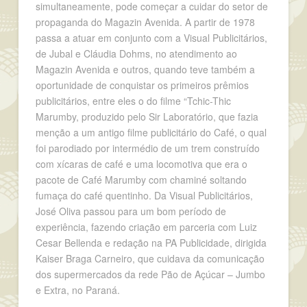
simultaneamente, pode começar a cuidar do setor de
propaganda do Magazin Avenida. A partir de 1978
passa a atuar em conjunto com a Visual Publicitários,
de Jubal e Cláudia Dohms, no atendimento ao
Magazin Avenida e outros, quando teve também a
oportunidade de conquistar os primeiros prêmios
publicitários, entre eles o do filme “Tchic-Thic
Marumby, produzido pelo Sir Laboratório, que fazia
menção a um antigo filme publicitário do Café, o qual
foi parodiado por intermédio de um trem construído
com xícaras de café e uma locomotiva que era o
pacote de Café Marumby com chaminé soltando
fumaça do café quentinho. Da Visual Publicitários,
José Oliva passou para um bom período de
experiência, fazendo criação em parceria com Luiz
Cesar Bellenda e redação na PA Publicidade, dirigida
Kaiser Braga Carneiro, que cuidava da comunicação
dos supermercados da rede Pão de Açúcar – Jumbo
e Extra, no Paraná.