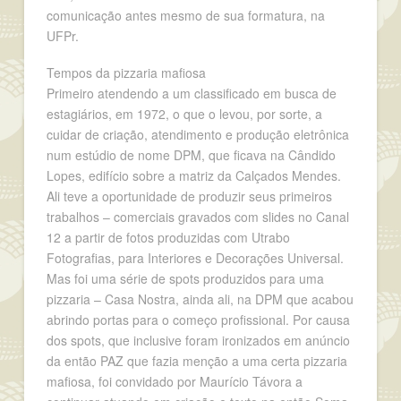
comunicação antes mesmo de sua formatura, na
UFPr.
Tempos da pizzaria mafiosa
Primeiro atendendo a um classificado em busca de
estagiários, em 1972, o que o levou, por sorte, a
cuidar de criação, atendimento e produção eletrônica
num estúdio de nome DPM, que ficava na Cândido
Lopes, edifício sobre a matriz da Calçados Mendes.
Ali teve a oportunidade de produzir seus primeiros
trabalhos – comerciais gravados com slides no Canal
12 a partir de fotos produzidas com Utrabo
Fotografias, para Interiores e Decorações Universal.
Mas foi uma série de spots produzidos para uma
pizzaria – Casa Nostra, ainda ali, na DPM que acabou
abrindo portas para o começo profissional. Por causa
dos spots, que inclusive foram ironizados em anúncio
da então PAZ que fazia menção a uma certa pizzaria
mafiosa, foi convidado por Maurício Távora a