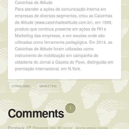
Caixinhas de Atitude
Para atender a ações de comunicação interna em
empresas de diversos segmentos, criou as Caixinhas
de Atitude (www.caixinhadeatitude.com.br), em 1998,
produto que continua presente em ações de RH e
Marketing das empresas, e em escolas onde são
utilizadas como ferramenta pedagógica. Em 2014, as
Caixinhas de Atitude foram utilizadas como
instrumento de mobilização em campanha de
cidadania do Jornal a Gazeta do Povo, distinguida em
premiação internacional, em N.York.
JORNALISMO
MARKETING
Comments
1
Pingback:
'Pessoas são Músicas'. Apoie essa causa