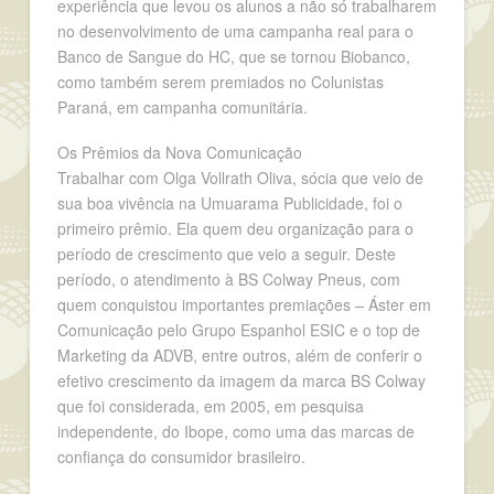
experiência que levou os alunos a não só trabalharem
no desenvolvimento de uma campanha real para o
Banco de Sangue do HC, que se tornou Biobanco,
como também serem premiados no Colunistas
Paraná, em campanha comunitária.
Os Prêmios da Nova Comunicação
Trabalhar com Olga Vollrath Oliva, sócia que veio de
sua boa vivência na Umuarama Publicidade, foi o
primeiro prêmio. Ela quem deu organização para o
período de crescimento que veio a seguir. Deste
período, o atendimento à BS Colway Pneus, com
quem conquistou importantes premiações – Áster em
Comunicação pelo Grupo Espanhol ESIC e o top de
Marketing da ADVB, entre outros, além de conferir o
efetivo crescimento da imagem da marca BS Colway
que foi considerada, em 2005, em pesquisa
independente, do Ibope, como uma das marcas de
confiança do consumidor brasileiro.