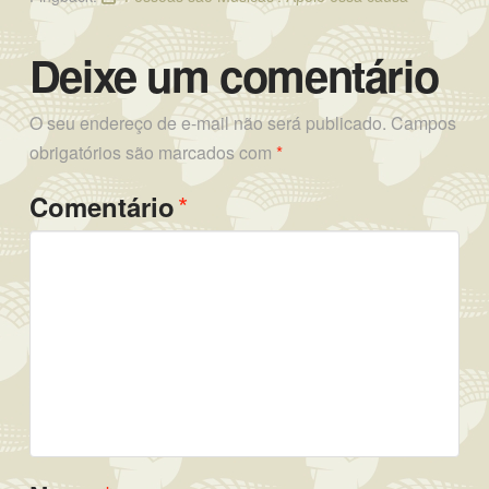
Deixe um comentário
O seu endereço de e-mail não será publicado.
Campos
obrigatórios são marcados com
*
*
Comentário