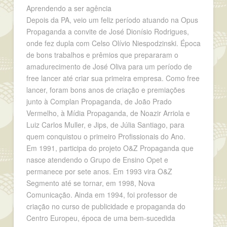
Aprendendo a ser agência
Depois da PA, veio um feliz período atuando na Opus
Propaganda a convite de José Dionísio Rodrigues,
onde fez dupla com Celso Olívio Niespodzinski. Época
de bons trabalhos e prêmios que prepararam o
amadurecimento de José Oliva para um período de
free lancer até criar sua primeira empresa. Como free
lancer, foram bons anos de criação e premiações
junto à Complan Propaganda, de João Prado
Vermelho, à Mídia Propaganda, de Noazir Arriola e
Luiz Carlos Muller, e Jips, de Júlia Santiago, para
quem conquistou o primeiro Profissionais do Ano.
Em 1991, participa do projeto O&Z Propaganda que
nasce atendendo o Grupo de Ensino Opet e
permanece por sete anos. Em 1993 vira O&Z
Segmento até se tornar, em 1998, Nova
Comunicação. Ainda em 1994, foi professor de
criação no curso de publicidade e propaganda do
Centro Europeu, época de uma bem-sucedida