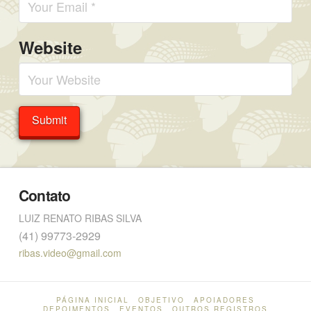
Website
Contato
LUIZ RENATO RIBAS SILVA
(41) 99773-2929
ribas.video@gmail.com
PÁGINA INICIAL
OBJETIVO
APOIADORES
DEPOIMENTOS
EVENTOS
OUTROS REGISTROS