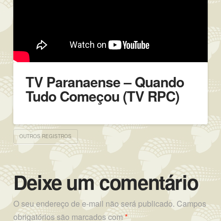
TV Paranaense – Quando
Tudo Começou (TV RPC)
OUTROS REGISTROS
Deixe um comentário
O seu endereço de e-mail não será publicado.
Campos
obrigatórios são marcados com
*