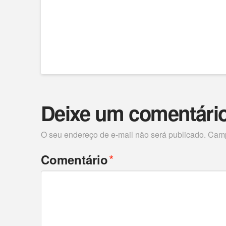
Deixe um comentári
O seu endereço de e-mail não será publicado.
Camp
*
Comentário