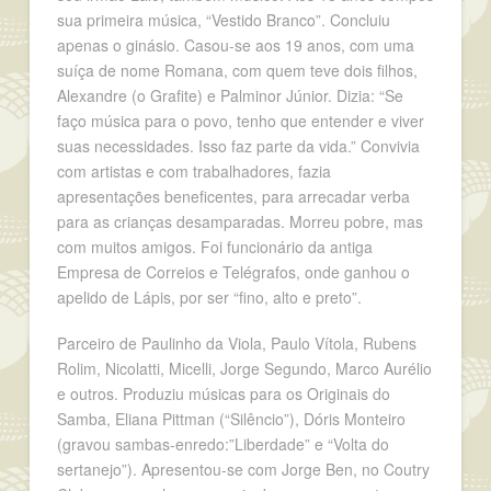
sua primeira música, “Vestido Branco”. Concluiu
apenas o ginásio. Casou-se aos 19 anos, com uma
suíça de nome Romana, com quem teve dois filhos,
Alexandre (o Grafite) e Palminor Júnior. Dizia: “Se
faço música para o povo, tenho que entender e viver
suas necessidades. Isso faz parte da vida.” Convivia
com artistas e com trabalhadores, fazia
apresentações beneficentes, para arrecadar verba
para as crianças desamparadas. Morreu pobre, mas
com muitos amigos. Foi funcionário da antiga
Empresa de Correios e Telégrafos, onde ganhou o
apelido de Lápis, por ser “fino, alto e preto”.
Parceiro de Paulinho da Viola, Paulo Vítola, Rubens
Rolim, Nicolatti, Micelli, Jorge Segundo, Marco Aurélio
e outros. Produziu músicas para os Originais do
Samba, Eliana Pittman (“Silêncio”), Dóris Monteiro
(gravou sambas-enredo:”Liberdade” e “Volta do
sertanejo”). Apresentou-se com Jorge Ben, no Coutry