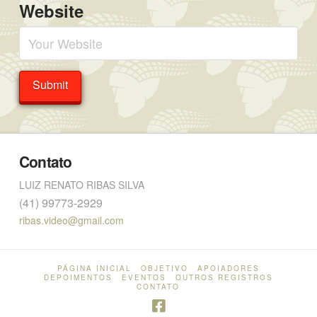
Website
Contato
LUIZ RENATO RIBAS SILVA
(41) 99773-2929
ribas.video@gmail.com
PÁGINA INICIAL
OBJETIVO
APOIADORES
DEPOIMENTOS
EVENTOS
OUTROS REGISTROS
CONTATO