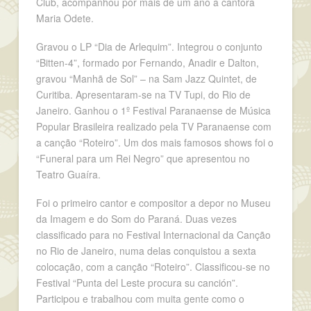
Club, acompanhou por mais de um ano a cantora
Maria Odete.
Gravou o LP “Dia de Arlequim”. Integrou o conjunto
“Bitten-4”, formado por Fernando, Anadir e Dalton,
gravou “Manhã de Sol” – na Sam Jazz Quintet, de
Curitiba. Apresentaram-se na TV Tupi, do Rio de
Janeiro. Ganhou o 1º Festival Paranaense de Música
Popular Brasileira realizado pela TV Paranaense com
a canção “Roteiro”. Um dos mais famosos shows foi o
“Funeral para um Rei Negro” que apresentou no
Teatro Guaíra.
Foi o primeiro cantor e compositor a depor no Museu
da Imagem e do Som do Paraná. Duas vezes
classificado para no Festival Internacional da Canção
no Rio de Janeiro, numa delas conquistou a sexta
colocação, com a canção “Roteiro”. Classificou-se no
Festival “Punta del Leste procura su canción”.
Participou e trabalhou com muita gente como o