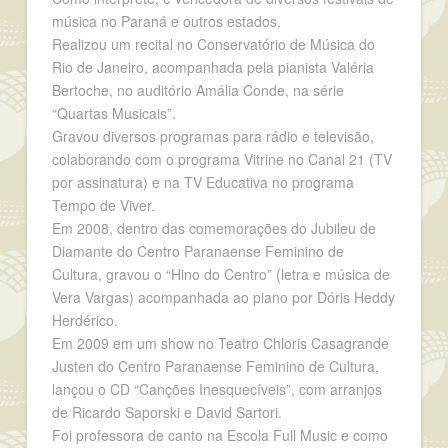
música no Paraná e outros estados.
Realizou um recital no Conservatório de Música do
Rio de Janeiro, acompanhada pela pianista Valéria
Bertoche, no auditório Amália Conde, na série
“Quartas Musicais”.
Gravou diversos programas para rádio e televisão,
colaborando com o programa Vitrine no Canal 21 (TV
por assinatura) e na TV Educativa no programa
Tempo de Viver.
Em 2008, dentro das comemorações do Jubileu de
Diamante do Centro Paranaense Feminino de
Cultura, gravou o “Hino do Centro” (letra e música de
Vera Vargas) acompanhada ao piano por Dóris Heddy
Herdérico.
Em 2009 em um show no Teatro Chloris Casagrande
Justen do Centro Paranaense Feminino de Cultura,
lançou o CD “Canções Inesquecíveis”, com arranjos
de Ricardo Saporski e David Sartori.
Foi professora de canto na Escola Full Music e como