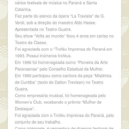
vários festivais de música no Paraná e Santa
Catarina.
Fez parte do elenco da ópera “La Traviata” de G.
Verdi, sob a direção do maestro Aldo Hasse.
Apresentada no Teatro Guairá.
Seu show “Volta ao mundo” ficou 4 anos em cartaz no
Teatro da Classe.
Foi agraciada com o “Troféu Imprensa do Paraná em
1993. Possui inúmeros troféus.
Em 1996 foi homenageada como “Pioneira da Arte
Paranaense” pelo Conselho Estadual da Mulher.
Em 1990 participou como cantora da peça “Mistérios
de Curitiba” (texto de Dalton Trevisan) no Teatro
Guaira.
Como empresária musical, foi homenageada pelo
Women’s Club, recebendo o prêmio “Mulher de
Destaque”.
Foi agraciada com o Troféu Imprensa do Paraná, pelo
conjunto de seu trabalho.
Como intérprete, é vencedora de diversos festivais de