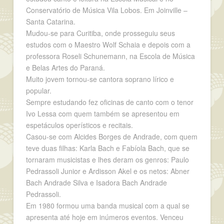
Conservatório de Música Vila Lobos. Em Joinville –
Santa Catarina.
Mudou-se para Curitiba, onde prosseguiu seus
estudos com o Maestro Wolf Schaia e depois com a
professora Roseli Schunemann, na Escola de Música
e Belas Artes do Paraná.
Muito jovem tornou-se cantora soprano lírico e
popular.
Sempre estudando fez oficinas de canto com o tenor
Ivo Lessa com quem também se apresentou em
espetáculos operísticos e recitais.
Casou-se com Alcides Borges de Andrade, com quem
teve duas filhas: Karla Bach e Fabíola Bach, que se
tornaram musicistas e lhes deram os genros: Paulo
Pedrassoli Junior e Ardisson Akel e os netos: Abner
Bach Andrade Silva e Isadora Bach Andrade
Pedrassoli.
Em 1980 formou uma banda musical com a qual se
apresenta até hoje em inúmeros eventos. Venceu