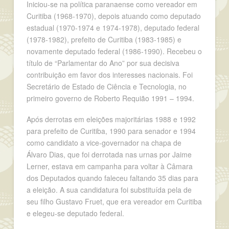
Iniciou-se na política paranaense como vereador em
Curitiba (1968-1970), depois atuando como deputado
estadual (1970-1974 e 1974-1978), deputado federal
(1978-1982), prefeito de Curitiba (1983-1985) e
novamente deputado federal (1986-1990). Recebeu o
título de “Parlamentar do Ano” por sua decisiva
contribuição em favor dos interesses nacionais. Foi
Secretário de Estado de Ciência e Tecnologia, no
primeiro governo de Roberto Requião 1991 – 1994.
Após derrotas em eleições majoritárias 1988 e 1992
para prefeito de Curitiba, 1990 para senador e 1994
como candidato a vice-governador na chapa de
Álvaro Dias, que foi derrotada nas urnas por Jaime
Lerner, estava em campanha para voltar à Câmara
dos Deputados quando faleceu faltando 35 dias para
a eleição. A sua candidatura foi substituída pela de
seu filho Gustavo Fruet, que era vereador em Curitiba
e elegeu-se deputado federal.