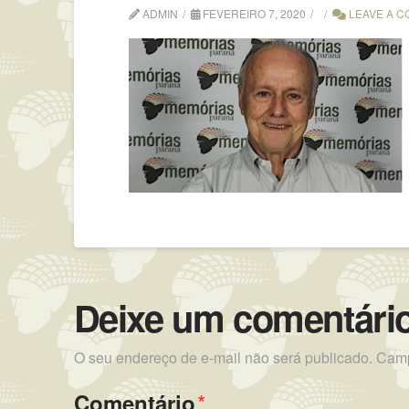
ADMIN
FEVEREIRO 7, 2020
LEAVE A 
Deixe um comentári
O seu endereço de e-mail não será publicado.
Camp
*
Comentário