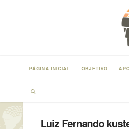
PÁGINA INICIAL
OBJETIVO
AP
HOME
LUIZ FERNANDO KUSTER GROCOSKE – (2020) MEDICINA –
Luiz Fernando kust