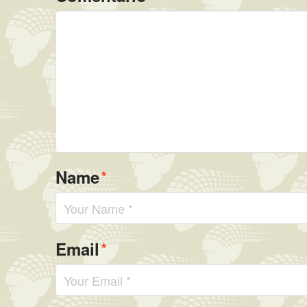
*
Name
*
Email