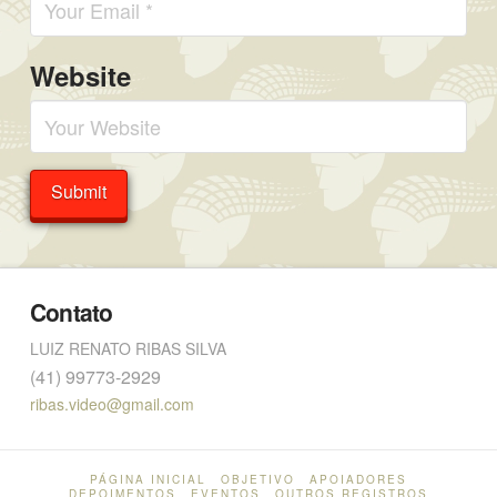
Website
Contato
LUIZ RENATO RIBAS SILVA
(41) 99773-2929
ribas.video@gmail.com
PÁGINA INICIAL
OBJETIVO
APOIADORES
DEPOIMENTOS
EVENTOS
OUTROS REGISTROS