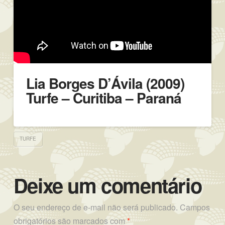
Lia Borges D’Ávila (2009)
Turfe – Curitiba – Paraná
TURFE
Deixe um comentário
O seu endereço de e-mail não será publicado.
Campos
obrigatórios são marcados com
*