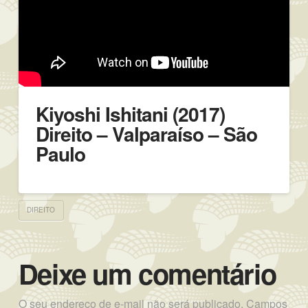
Kiyoshi Ishitani (2017)
Direito – Valparaíso – São
Paulo
DIREITO
Deixe um comentário
O seu endereço de e-mail não será publicado.
Campos