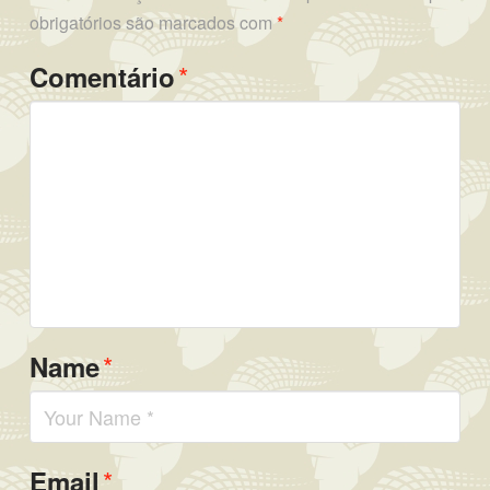
obrigatórios são marcados com
*
*
Comentário
*
Name
*
Email