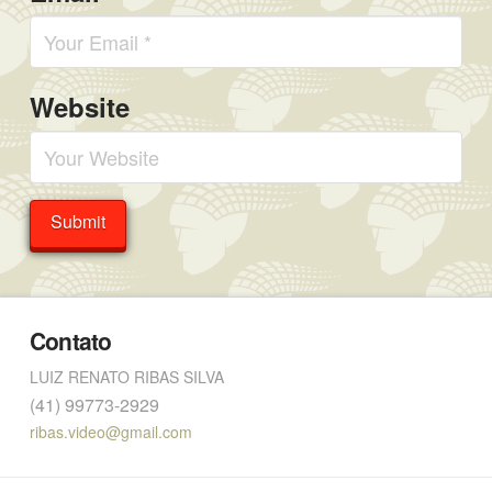
Website
Contato
LUIZ RENATO RIBAS SILVA
(41) 99773-2929
ribas.video@gmail.com