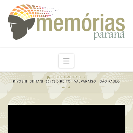
Navigation
HOME
DEPOIMENTOS
KIYOSHI ISHITANI (2017) DIREITO - VALPARAÍSO - SÃO PAULO