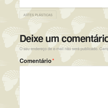
ARTES PLÁSTICAS
Deixe um comentári
O seu endereço de e-mail não será publicado.
Camp
*
Comentário