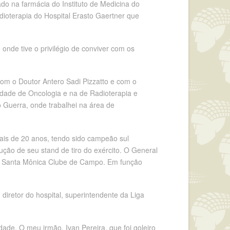
o na farmácia do Instituto de Medicina do
ioterapia do Hospital Erasto Gaertner que
onde tive o privilégio de conviver com os
om o Doutor Antero Sadi Pizzatto e com o
iedade de Oncologia e na de Radioterapia e
lo Guerra, onde trabalhei na área de
mais de 20 anos, tendo sido campeão sul
ução de seu stand de tiro do exército. O General
do Santa Mônica Clube de Campo. Em função
 diretor do hospital, superintendente da Liga
de. O meu irmão, Ivan Pereira, que foi goleiro