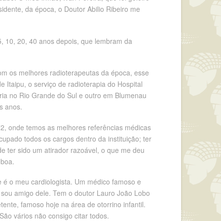
sidente, da época, o Doutor Abilio Ribeiro me
5, 10, 20, 40 anos depois, que lembram da
com os melhores radioterapeutas da época, esse
Itaipu, o serviço de radioterapia do Hospital
ria no Rio Grande do Sul e outro em Blumenau
s anos.
 72, onde temos as melhores referências médicas
upado todos os cargos dentro da instituição; ter
e ter sido um atirador razoável, o que me deu
 boa.
ue é o meu cardiologista. Um médico famoso e
e sou amigo dele. Tem o doutor Lauro João Lobo
nte, famoso hoje na área de otorrino infantil.
ão vários não consigo citar todos.