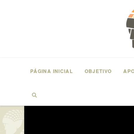
PÁGINA INICIAL
OBJETIVO
AP
HOME
DEPOIMENTOS
JOSÉ CARLOS GASPARIN PEREIRA - (201
>