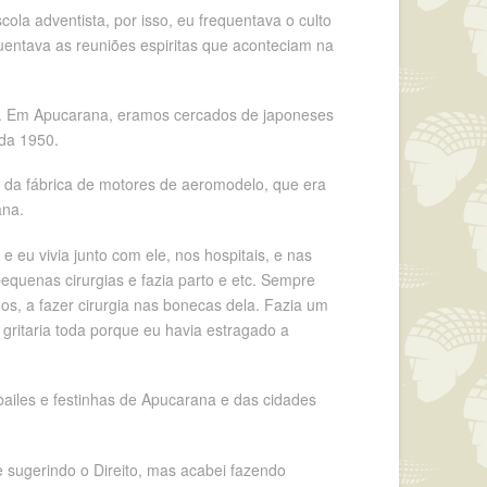
ola adventista, por isso, eu frequentava o culto
quentava as reuniões espiritas que aconteciam na
ia. Em Apucarana, eramos cercados de japoneses
ada 1950.
o da fábrica de motores de aeromodelo, que era
ana.
 eu vivia junto com ele, nos hospitais, e nas
pequenas cirurgias e fazia parto e etc. Sempre
os, a fazer cirurgia nas bonecas dela. Fazia um
ritaria toda porque eu havia estragado a
bailes e festinhas de Apucarana e das cidades
sugerindo o Direito, mas acabei fazendo