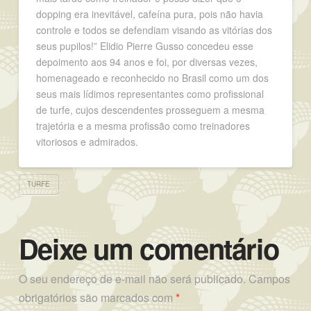
dopping era inevitável, cafeína pura, pois não havia
controle e todos se defendiam visando as vitórias dos
seus pupilos!” Elidio Pierre Gusso concedeu esse
depoimento aos 94 anos e foi, por diversas vezes,
homenageado e reconhecido no Brasil como um dos
seus mais lídimos representantes como profissional
de turfe, cujos descendentes prosseguem a mesma
trajetória e a mesma profissão como treinadores
vitoriosos e admirados.
TURFE
Deixe um comentário
O seu endereço de e-mail não será publicado.
Campos
obrigatórios são marcados com
*