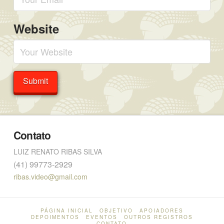
Website
Contato
LUIZ RENATO RIBAS SILVA
(41) 99773-2929
ribas.video@gmail.com
PÁGINA INICIAL
OBJETIVO
APOIADORES
DEPOIMENTOS
EVENTOS
OUTROS REGISTROS
CONTATO