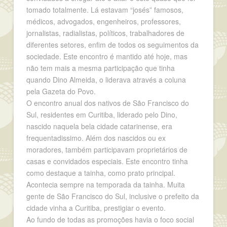
tomado totalmente. Lá estavam “josés” famosos,
médicos, advogados, engenheiros, professores,
jornalistas, radialistas, políticos, trabalhadores de
diferentes setores, enfim de todos os seguimentos da
sociedade. Este encontro é mantido até hoje, mas
não tem mais a mesma participação que tinha
quando Dino Almeida, o liderava através a coluna
pela Gazeta do Povo.
O encontro anual dos nativos de São Francisco do
Sul, residentes em Curitiba, liderado pelo Dino,
nascido naquela bela cidade catarinense, era
frequentadissimo. Além dos nascidos ou ex
moradores, também participavam proprietários de
casas e convidados especiais. Este encontro tinha
como destaque a tainha, como prato principal.
Acontecia sempre na temporada da tainha. Muita
gente de São Francisco do Sul, inclusive o prefeito da
cidade vinha a Curitiba, prestigiar o evento.
Ao fundo de todas as promoções havia o foco social