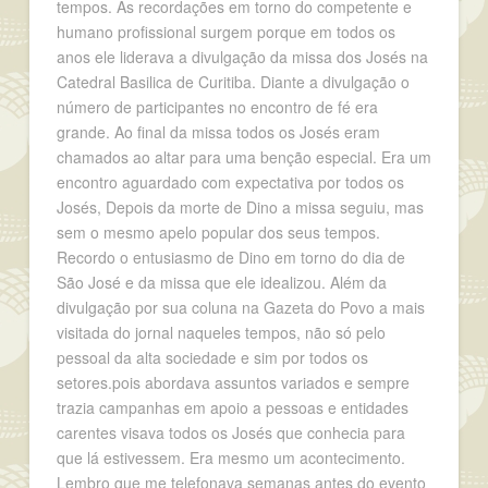
tempos. As recordações em torno do competente e
humano profissional surgem porque em todos os
anos ele liderava a divulgação da missa dos Josés na
Catedral Basilica de Curitiba. Diante a divulgação o
número de participantes no encontro de fé era
grande. Ao final da missa todos os Josés eram
chamados ao altar para uma benção especial. Era um
encontro aguardado com expectativa por todos os
Josés, Depois da morte de Dino a missa seguiu, mas
sem o mesmo apelo popular dos seus tempos.
Recordo o entusiasmo de Dino em torno do dia de
São José e da missa que ele idealizou. Além da
divulgação por sua coluna na Gazeta do Povo a mais
visitada do jornal naqueles tempos, não só pelo
pessoal da alta sociedade e sim por todos os
setores.pois abordava assuntos variados e sempre
trazia campanhas em apoio a pessoas e entidades
carentes visava todos os Josés que conhecia para
que lá estivessem. Era mesmo um acontecimento.
Lembro que me telefonava semanas antes do evento