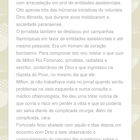
com arrecadação em prol de entidades assistenciais.
Cito apenas três das inúmeras iniciativas do colunista
Dino Almeida, que durante anos mobilizaram a
sociedade paranaense.
O jornalista também se destacou por campanhas
filantrópicas em favor de entidades assistenciais e até
mesmo pessoais. Era um homem de coração
boníssimo. Para comprovar isto vou relatar o que ouvi
de Milton Rui Fortunato, jornalista, radialista e
escritor, conterrâneo de Dino e que ingressou na
Gazeta do Povo, no mesmo dia que ele.
Milton, já não trabalhava mais no jornal quando sentiu
problemas na vista esquerda e numa consulta o
médico oftalmologista, lhe deu uma triste notícia de
que corria o risco em perder a vista e que só poderia
ser salva diante de complicada cirurgia. Além de
complicada, cara.
Fortunato ficou abalado com aquilo e dias depois um
encontro com Dino e este observando o
comportamento do parceiro lhe questionou sobre o