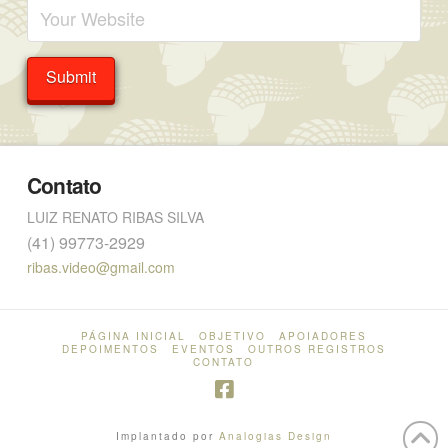
Contato
LUIZ RENATO RIBAS SILVA
(41) 99773-2929
ribas.video@gmail.com
PÁGINA INICIAL
OBJETIVO
APOIADORES
DEPOIMENTOS
EVENTOS
OUTROS REGISTROS
CONTATO
Implantado por
Analogias Design