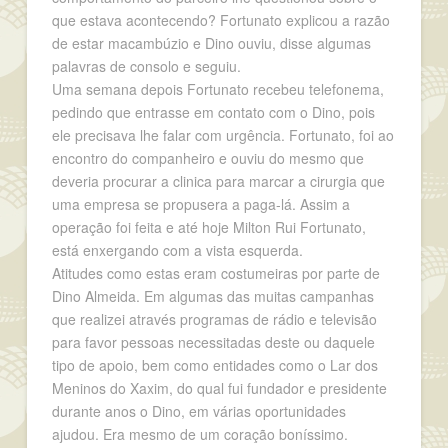
que estava acontecendo? Fortunato explicou a razão
de estar macambúzio e Dino ouviu, disse algumas
palavras de consolo e seguiu.
Uma semana depois Fortunato recebeu telefonema,
pedindo que entrasse em contato com o Dino, pois
ele precisava lhe falar com urgência. Fortunato, foi ao
encontro do companheiro e ouviu do mesmo que
deveria procurar a clinica para marcar a cirurgia que
uma empresa se propusera a paga-lá. Assim a
operação foi feita e até hoje Milton Rui Fortunato,
está enxergando com a vista esquerda.
Atitudes como estas eram costumeiras por parte de
Dino Almeida. Em algumas das muitas campanhas
que realizei através programas de rádio e televisão
para favor pessoas necessitadas deste ou daquele
tipo de apoio, bem como entidades como o Lar dos
Meninos do Xaxim, do qual fui fundador e presidente
durante anos o Dino, em várias oportunidades
ajudou. Era mesmo de um coração boníssimo.