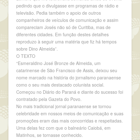
pedindo que o divulgasse em programas de rádio e
televisão. Pedia também o apoio de outros
companheiros de veículos de comunicação e assim
compareciam Josés não só de Curitiba, mas de
diferentes cidades. Em função destes detalhes
reproduzo à seguir uma matéria que fiz há tempos
sobre Dino Almeida”.
O TEXTO
“Esmeraldino José Bronze de Almeida, um
catarinense de São Francisco de Assis, deixou seu
nome marcado na história do jornalismo paranaense
como o seu mais destacado colunista social.
Começou no Diário do Paraná e diante do sucesso foi
contratado pela Gazeta do Povo.
No mais tradicional jornal paranaense se tornou
celebridade em nossos meios de comunicação e suas
promoções eram das mais concorridas e respeitadas.
Uma delas fez com que o balneário Caiobá, em
Matinhos, se tornasse conhecido.