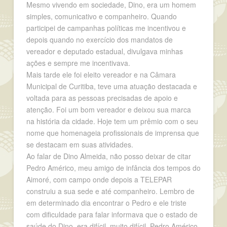
Mesmo vivendo em sociedade, Dino, era um homem
simples, comunicativo e companheiro. Quando
participei de campanhas políticas me incentivou e
depois quando no exercício dos mandatos de
vereador e deputado estadual, divulgava minhas
ações e sempre me incentivava.
Mais tarde ele foi eleito vereador e na Câmara
Municipal de Curitiba, teve uma atuação destacada e
voltada para as pessoas precisadas de apoio e
atenção. Foi um bom vereador e deixou sua marca
na história da cidade. Hoje tem um prêmio com o seu
nome que homenageia profissionais de imprensa que
se destacam em suas atividades.
Ao falar de Dino Almeida, não posso deixar de citar
Pedro Américo, meu amigo de infância dos tempos do
Aimoré, com campo onde depois a TELEPAR
construiu a sua sede e até companheiro. Lembro de
em determinado dia encontrar o Pedro e ele triste
com dificuldade para falar informava que o estado de
saúde do Dino, era difícil, muito difícil. Pedro Américo,