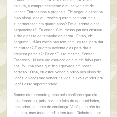
palavra, o comprometimento e muita vontade de
vencer. Entregamos a proposta. Ele pegou o papel na
mão olhou, e falou: “Vocês querem comprar meu
supermercado em quatro anos? Em quarenta e oito
pagamentos?” Eu disse: “Sim! Nosso pai nos ensinou
a dar o passo do tamanho da perna.” Então, ele
perguntou: “Mas vocês não têm nem um real para dar
de entrada? E querem noventa dias para dar a
primeira parcela?” Falei: “É isso mesmo, Senhor
Francisco”. Nunca me esqueço do que ele falou para
nós, foi uma coisa que ficou gravada em nosso
coração.” Olha, eu estou vendo o brilho nos olhos de
vocês, e vocês vão vencer na vida, eu vou vender pra
vocês esse supermercado.”
Somos eternamente gratos pela confiança que ele
nos depositou, pois, a vida é feita de oportunidades,
mas principalmente de confiança. Você pode não ter
dinheiro, mas tendo crédito tem tudo. Dinheiro posso