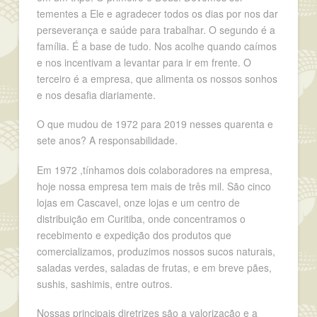
tementes a Ele e agradecer todos os dias por nos dar
perseverança e saúde para trabalhar. O segundo é a
família. É a base de tudo. Nos acolhe quando caímos
e nos incentivam a levantar para ir em frente. O
terceiro é a empresa, que alimenta os nossos sonhos
e nos desafia diariamente.
O que mudou de 1972 para 2019 nesses quarenta e
sete anos? A responsabilidade.
Em 1972 ,tínhamos dois colaboradores na empresa,
hoje nossa empresa tem mais de três mil. São cinco
lojas em Cascavel, onze lojas e um centro de
distribuição em Curitiba, onde concentramos o
recebimento e expedição dos produtos que
comercializamos, produzimos nossos sucos naturais,
saladas verdes, saladas de frutas, e em breve pães,
sushis, sashimis, entre outros.
Nossas principais diretrizes são a valorização e a