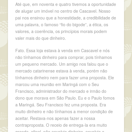
Até que, em noventa e quatro tivemos a oportunidade
de alugar um imóvel no centro de Cascavel. Nosso
pai nos ensinou que a honestidade, a credibilidade de
uma palavra, o famoso “fio do bigode”, a ética, os
valores, a coerência, os princípios morais podem
valer mais do que dinheiro.
Fato. Essa loja estava à venda em Cascavel e nós
não tínhamos dinheiro para comprar, pois tínhamos
um pequeno mercado. Um amigo nos falou que o
mercado catarinense estava à venda, porém não
tínhamos dinheiro nem para fazer uma proposta. Ele
marcou uma reunião em Maringá com o Seu
Francisco, administrador do mercado e irmão do
dono que morava em São Paulo. Eu e o Paulo fomos
a Maringá. Seu Francisco fez uma proposta. Era
muito dinheiro e não tínhamos a menor condição de
aceitar. Restava-nos apenas fazer a nossa
contraproposta. O receio de entrega-la era muito
grande, afinal, não envolvia dinheiro, envolvia a