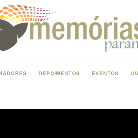
OIADORES
DEPOIMENTOS
EVENTOS
OU
A - PARANA