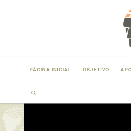
PÁGINA INICIAL
OBJETIVO
AP
HOME
DEPOIMENTOS
ANITA ZIPPIN (2016) DIREITO - CURITIB