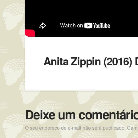
Anita Zippin (2016) 
Deixe um comentári
O seu endereço de e-mail não será publicado.
Camp