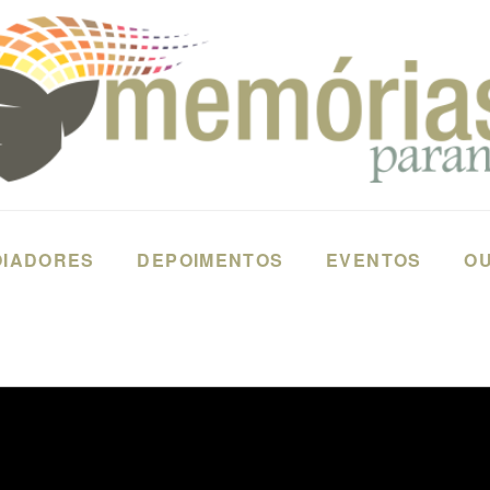
OIADORES
DEPOIMENTOS
EVENTOS
OU
INISTRAÇÃO - JARAGUÁ - GOIÁS