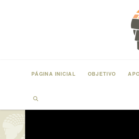
PÁGINA INICIAL
OBJETIVO
AP
HOME
DEPOIMENTOS
ALCINO MIGUEL DE AMORIM (2018) ADM