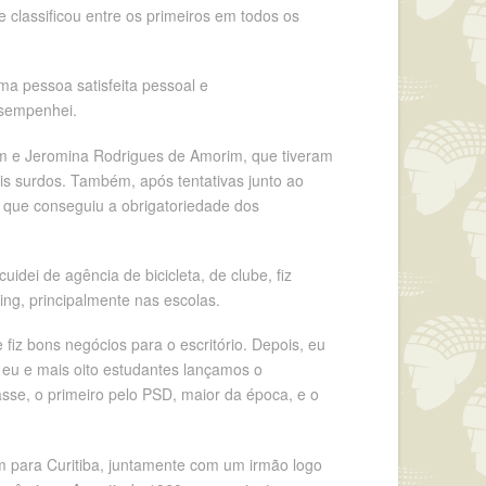
e classificou entre os primeiros em todos os
 pessoa satisfeita pessoal e
esempenhei.
im e Jeromina Rodrigues de Amorim, que tiveram
is surdos. Também, após tentativas junto ao
, que conseguiu a obrigatoriedade dos
idei de agência de bicicleta, de clube, fiz
ying, principalmente nas escolas.
iz bons negócios para o escritório. Depois, eu
, eu e mais oito estudantes lançamos o
sse, o primeiro pelo PSD, maior da época, e o
m para Curitiba, juntamente com um irmão logo