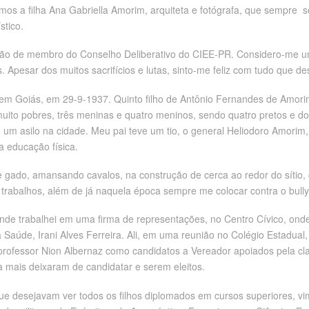
emos a filha Ana Gabriella Amorim, arquiteta e fotógrafa, que sempre s
stico.
 de membro do Conselho Deliberativo do CIEE-PR. Considero-me uma
. Apesar dos muitos sacrifícios e lutas, sinto-me feliz com tudo que d
em Goiás, em 29-9-1937. Quinto filho de Antônio Fernandes de Amor
muito pobres, três meninas e quatro meninos, sendo quatro pretos e do
 um asilo na cidade. Meu pai teve um tio, o general Heliodoro Amorim
 educação física.
 gado, amansando cavalos, na construção de cerca ao redor do sítio, cu
ros trabalhos, além de já naquela época sempre me colocar contra o bull
de trabalhei em uma firma de representações, no Centro Cívico, onde f
a Saúde, Irani Alves Ferreira. Ali, em uma reunião no Colégio Estadual
professor Nion Albernaz como candidatos a Vereador apoiados pela cla
 mais deixaram de candidatar e serem eleitos.
e desejavam ver todos os filhos diplomados em cursos superiores, vi