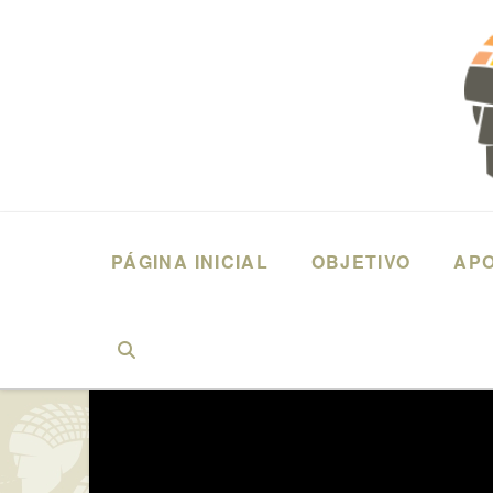
PÁGINA INICIAL
OBJETIVO
AP
HOME
DEPOIMENTOS
2019 - QUEM É VOCÊ? COLEÇÃO UNIVERS