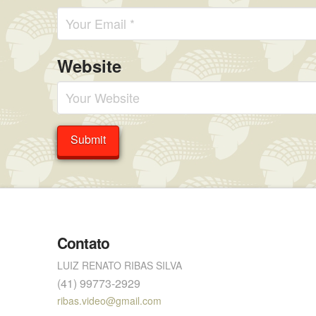
Website
Contato
LUIZ RENATO RIBAS SILVA
(41) 99773-2929
ribas.video@gmail.com