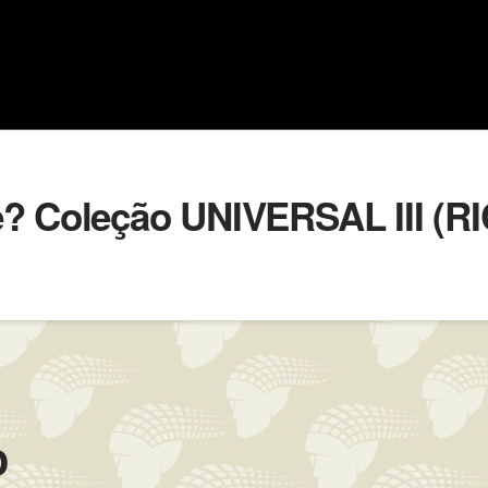
? Coleção UNIVERSAL III (RI
o