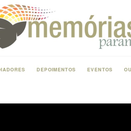
OIADORES
DEPOIMENTOS
EVENTOS
OU
AL III (RIC TV)