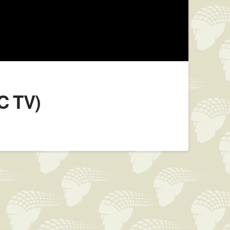
C TV)