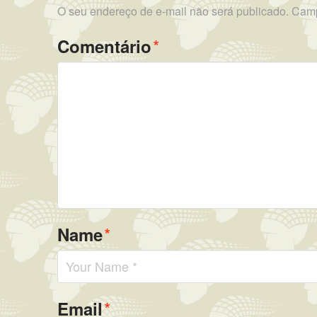
O seu endereço de e-mail não será publicado.
Camp
*
Comentário
*
Name
*
Email