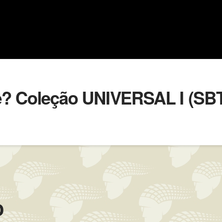
ê? Coleção UNIVERSAL I (SB
o