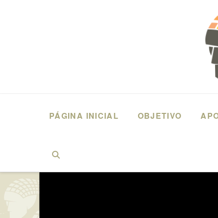
PÁGINA INICIAL
OBJETIVO
AP
HOME
DEPOIMENTOS
2019 - QUEM É VOCÊ? COLEÇÃO UNIVER