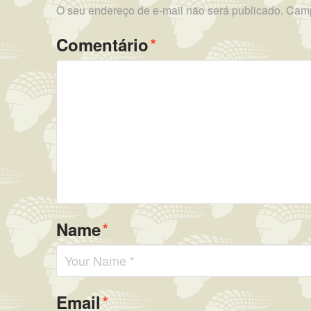
O seu endereço de e-mail não será publicado.
Camp
*
Comentário
*
Name
*
Email