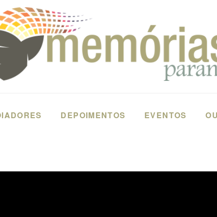
OIADORES
DEPOIMENTOS
EVENTOS
OU
SAL I (SBT)