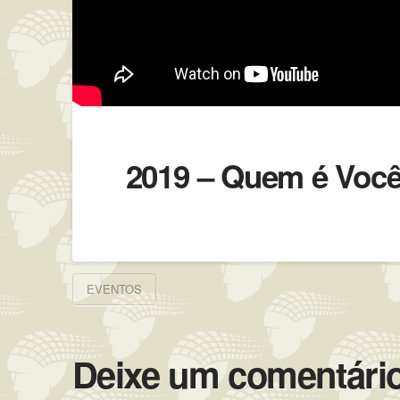
2019 – Quem é Voc
EVENTOS
Deixe um comentári