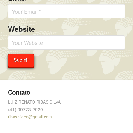
Website
Contato
LUIZ RENATO RIBAS SILVA
(41) 99773-2929
ribas.video@gmail.com