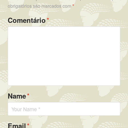
obrigatórios são marcados com
*
*
Comentário
*
Name
*
Email