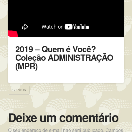
2019 – Quem é Você?
Coleção ADMINISTRAÇÃO
(MPR)
EVENTOS
Deixe um comentário
O seu endereço de e-mail não será publicado.
Campos