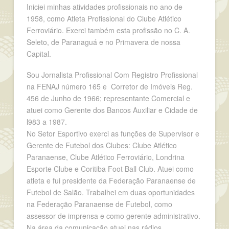
Iniciei minhas atividades profissionais no ano de
1958, como Atleta Profissional do Clube Atlético
Ferroviário. Exerci também esta profissão no C. A.
Seleto, de Paranaguá e no Primavera de nossa
Capital.
Sou Jornalista Profissional Com Registro Profissional
na FENAJ número 165 e Corretor de Imóveis Reg.
456 de Junho de 1966; representante Comercial e
atuei como Gerente dos Bancos Auxiliar e Cidade de
l983 a 1987.
No Setor Esportivo exerci as funções de Supervisor e
Gerente de Futebol dos Clubes: Clube Atlético
Paranaense, Clube Atlético Ferroviário, Londrina
Esporte Clube e Coritiba Foot Ball Club. Atuei como
atleta e fui presidente da Federação Paranaense de
Futebol de Salão. Trabalhei em duas oportunidades
na Federação Paranaense de Futebol, como
assessor de imprensa e como gerente administrativo.
Na área da comunicação atuei nas rádios