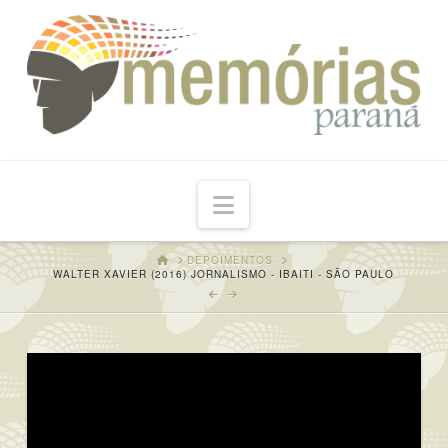
Navigation
HOME
DEPOIMENTOS
WALTER XAVIER (2016) JORNALISMO - IBAITI - SÃO PAULO