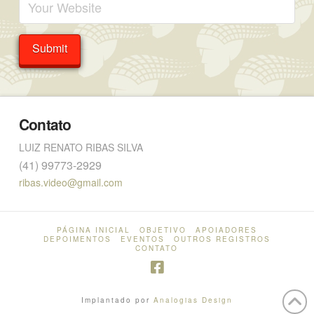
Contato
LUIZ RENATO RIBAS SILVA
(41) 99773-2929
ribas.video@gmail.com
PÁGINA INICIAL
OBJETIVO
APOIADORES
DEPOIMENTOS
EVENTOS
OUTROS REGISTROS
CONTATO
Implantado por
Analogias Design