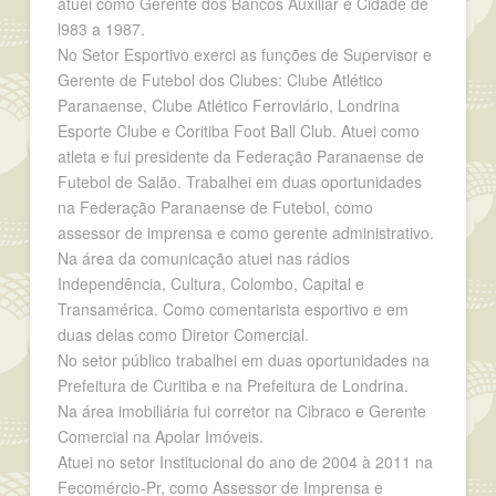
atuei como Gerente dos Bancos Auxiliar e Cidade de
l983 a 1987.
No Setor Esportivo exerci as funções de Supervisor e
Gerente de Futebol dos Clubes: Clube Atlético
Paranaense, Clube Atlético Ferroviário, Londrina
Esporte Clube e Coritiba Foot Ball Club. Atuei como
atleta e fui presidente da Federação Paranaense de
Futebol de Salão. Trabalhei em duas oportunidades
na Federação Paranaense de Futebol, como
assessor de imprensa e como gerente administrativo.
Na área da comunicação atuei nas rádios
Independência, Cultura, Colombo, Capital e
Transamérica. Como comentarista esportivo e em
duas delas como Diretor Comercial.
No setor público trabalhei em duas oportunidades na
Prefeitura de Curitiba e na Prefeitura de Londrina.
Na área imobiliária fui corretor na Cibraco e Gerente
Comercial na Apolar Imóveis.
Atuei no setor Institucional do ano de 2004 à 2011 na
Fecomércio-Pr, como Assessor de Imprensa e