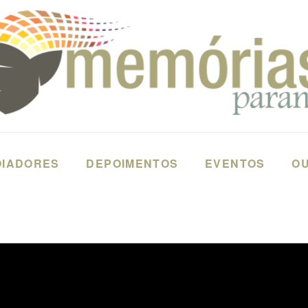
OIADORES
DEPOIMENTOS
EVENTOS
OU
PORTO ALEGRE - RIO GRANDE DO SUL