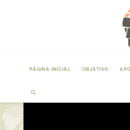
PÁGINA INICIAL
OBJETIVO
AP
HOME
DEPOIMENTOS
VALMIR SARAT GOMES (2016) RÁDIO - 