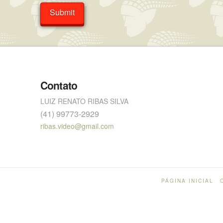
Contato
LUIZ RENATO RIBAS SILVA
(41) 99773-2929
ribas.video@gmail.com
PÁGINA INICIAL