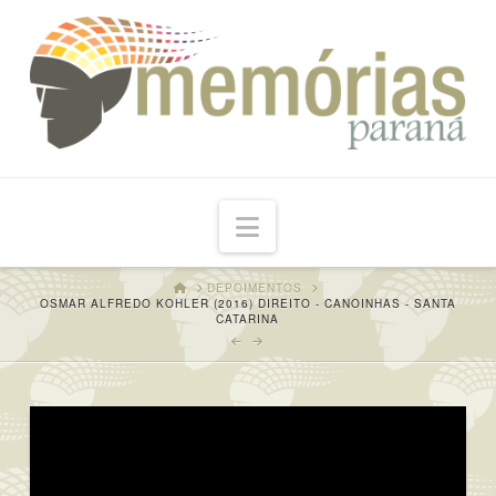
Navigation
HOME
DEPOIMENTOS
OSMAR ALFREDO KOHLER (2016) DIREITO - CANOINHAS - SANTA
CATARINA