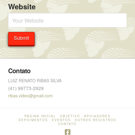
Website
Contato
LUIZ RENATO RIBAS SILVA
(41) 99773-2929
ribas.video@gmail.com
PÁGINA INICIAL
OBJETIVO
APOIADORES
DEPOIMENTOS
EVENTOS
OUTROS REGISTROS
CONTATO