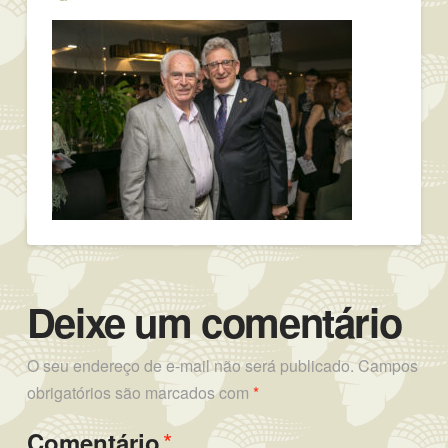
Deixe um comentário
O seu endereço de e-mail não será publicado.
Campos
obrigatórios são marcados com
*
*
Comentário