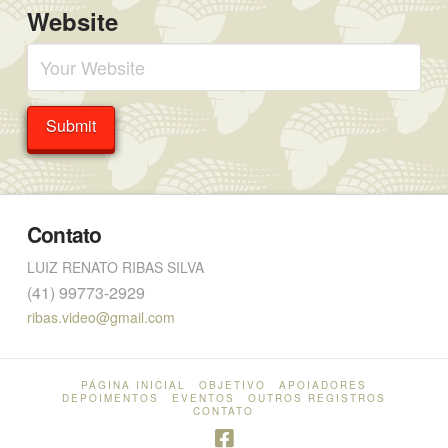
Website
Contato
LUIZ RENATO RIBAS SILVA
(41) 99773-2929
ribas.video@gmail.com
PÁGINA INICIAL
OBJETIVO
APOIADORES
DEPOIMENTOS
EVENTOS
OUTROS REGISTROS
CONTATO