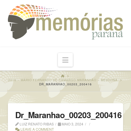
Navigation
HOME
2016 – MÁRIO FERNANDO DE CAMARGO MARANHÃO – MEDICINA
DR_MARANHAO_00203_200416
Dr_Maranhao_00203_200416
LUIZ RENATO RIBAS
MAIO 3, 2024
LEAVE A COMMENT