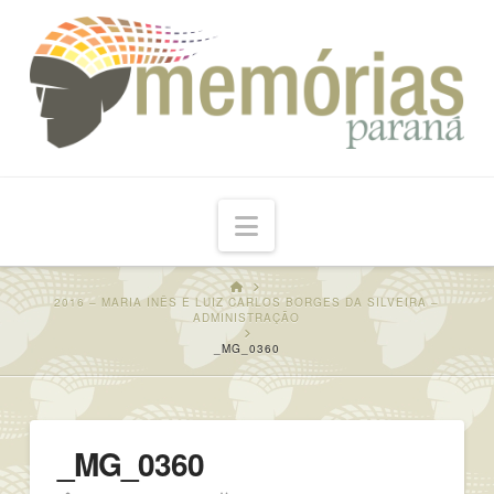
Navigation
HOME
2016 – MARIA INÊS E LUIZ CARLOS BORGES DA SILVEIRA –
ADMINISTRAÇÃO
_MG_0360
_MG_0360