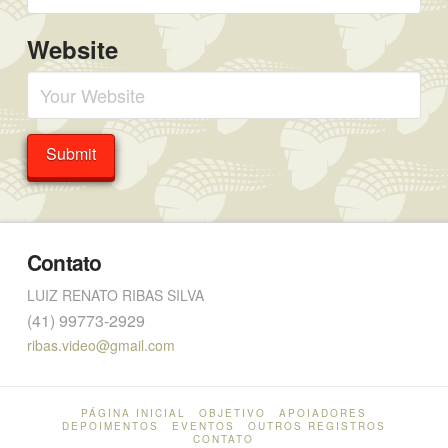
Website
Contato
LUIZ RENATO RIBAS SILVA
(41) 99773-2929
ribas.video@gmail.com
PÁGINA INICIAL
OBJETIVO
APOIADORES
DEPOIMENTOS
EVENTOS
OUTROS REGISTROS
CONTATO