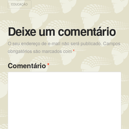
EDUCAÇÃO
Deixe um comentário
O seu endereço de e-mail não será publicado.
Campos
obrigatórios são marcados com
*
*
Comentário