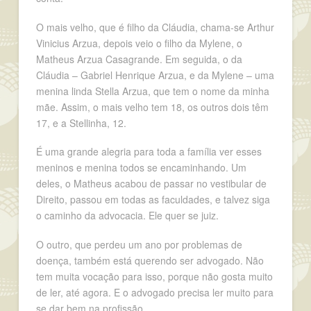
O mais velho, que é filho da Cláudia, chama-se Arthur
Vinicius Arzua, depois veio o filho da Mylene, o
Matheus Arzua Casagrande. Em seguida, o da
Cláudia – Gabriel Henrique Arzua, e da Mylene – uma
menina linda Stella Arzua, que tem o nome da minha
mãe. Assim, o mais velho tem 18, os outros dois têm
17, e a Stellinha, 12.
É uma grande alegria para toda a família ver esses
meninos e menina todos se encaminhando. Um
deles, o Matheus acabou de passar no vestibular de
Direito, passou em todas as faculdades, e talvez siga
o caminho da advocacia. Ele quer se juiz.
O outro, que perdeu um ano por problemas de
doença, também está querendo ser advogado. Não
tem muita vocação para isso, porque não gosta muito
de ler, até agora. E o advogado precisa ler muito para
se dar bem na profissão.