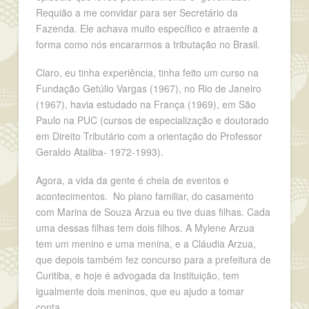
Requião a me convidar para ser Secretário da
Fazenda. Ele achava muito específico e atraente a
forma como nós encararmos a tributação no Brasil.
Claro, eu tinha experiência, tinha feito um curso na
Fundação Getúlio Vargas (1967), no Rio de Janeiro
(1967), havia estudado na França (1969), em São
Paulo na PUC (cursos de especialização e doutorado
em Direito Tributário com a orientação do Professor
Geraldo Ataliba- 1972-1993).
Agora, a vida da gente é cheia de eventos e
acontecimentos. No plano familiar, do casamento
com Marina de Souza Arzua eu tive duas filhas. Cada
uma dessas filhas tem dois filhos. A Mylene Arzua
tem um menino e uma menina, e a Cláudia Arzua,
que depois também fez concurso para a prefeitura de
Curitiba, e hoje é advogada da Instituição, tem
igualmente dois meninos, que eu ajudo a tomar
conta.