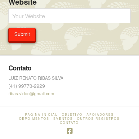
Website
Contato
LUIZ RENATO RIBAS SILVA
(41) 99773-2929
ribas.video@gmail.com
PÁGINA INICIAL
OBJETIVO
APOIADORES
DEPOIMENTOS
EVENTOS
OUTROS REGISTROS
CONTATO