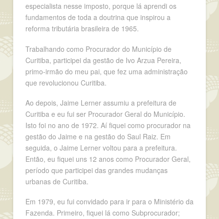
especialista nesse imposto, porque lá aprendi os
fundamentos de toda a doutrina que inspirou a
reforma tributária brasileira de 1965.
Trabalhando como Procurador do Município de
Curitiba, participei da gestão de Ivo Arzua Pereira,
primo-irmão do meu pai, que fez uma administração
que revolucionou Curitiba.
Ao depois, Jaime Lerner assumiu a prefeitura de
Curitiba e eu fui ser Procurador Geral do Município.
Isto foi no ano de 1972. Aí fiquei como procurador na
gestão do Jaime e na gestão do Saul Raiz. Em
seguida, o Jaime Lerner voltou para a prefeitura.
Então, eu fiquei uns 12 anos como Procurador Geral,
período que participei das grandes mudanças
urbanas de Curitiba.
Em 1979, eu fui convidado para ir para o Ministério da
Fazenda. Primeiro, fiquei lá como Subprocurador;