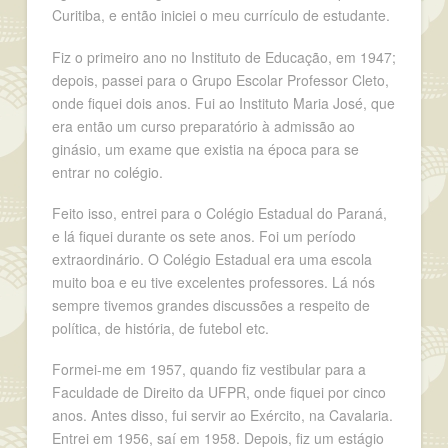
Curitiba, e então iniciei o meu currículo de estudante.
Fiz o primeiro ano no Instituto de Educação, em 1947;
depois, passei para o Grupo Escolar Professor Cleto,
onde fiquei dois anos. Fui ao Instituto Maria José, que
era então um curso preparatório à admissão ao
ginásio, um exame que existia na época para se
entrar no colégio.
Feito isso, entrei para o Colégio Estadual do Paraná,
e lá fiquei durante os sete anos. Foi um período
extraordinário. O Colégio Estadual era uma escola
muito boa e eu tive excelentes professores. Lá nós
sempre tivemos grandes discussões a respeito de
política, de história, de futebol etc.
Formei-me em 1957, quando fiz vestibular para a
Faculdade de Direito da UFPR, onde fiquei por cinco
anos. Antes disso, fui servir ao Exército, na Cavalaria.
Entrei em 1956, saí em 1958. Depois, fiz um estágio