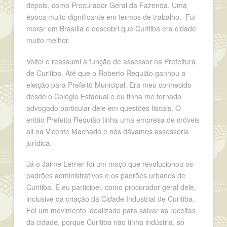
depois, como Procurador Geral da Fazenda. Uma
época muito dignificante em termos de trabalho. Fui
morar em Brasília e descobri que Curitiba era cidade
muito melhor.
Voltei e reassumi a função de assessor na Prefeitura
de Curitiba. Até que o Roberto Requião ganhou a
eleição para Prefeito Municipal. Era meu conhecido
desde o Colégio Estadual e eu tinha me tornado
advogado particular dele em questões fiscais. O
então Prefeito Requião tinha uma empresa de móveis
ali na Vicente Machado e nós dávamos assessoria
jurídica.
Já o Jaime Lerner foi um moço que revolucionou os
padrões administrativos e os padrões urbanos de
Curitiba. E eu participei, como procurador geral dele,
inclusive da criação da Cidade Industrial de Curitiba.
Foi um movimento idealizado para salvar as receitas
da cidade, porque Curitiba não tinha indústria, só