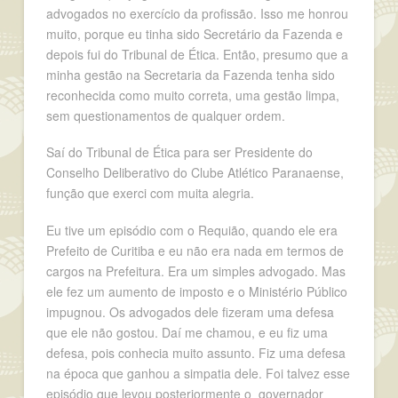
advogados no exercício da profissão. Isso me honrou
muito, porque eu tinha sido Secretário da Fazenda e
depois fui do Tribunal de Ética. Então, presumo que a
minha gestão na Secretaria da Fazenda tenha sido
reconhecida como muito correta, uma gestão limpa,
sem questionamentos de qualquer ordem.
Saí do Tribunal de Ética para ser Presidente do
Conselho Deliberativo do Clube Atlético Paranaense,
função que exerci com muita alegria.
Eu tive um episódio com o Requião, quando ele era
Prefeito de Curitiba e eu não era nada em termos de
cargos na Prefeitura. Era um simples advogado. Mas
ele fez um aumento de imposto e o Ministério Público
impugnou. Os advogados dele fizeram uma defesa
que ele não gostou. Daí me chamou, e eu fiz uma
defesa, pois conhecia muito assunto. Fiz uma defesa
na época que ganhou a simpatia dele. Foi talvez esse
episódio que levou posteriormente o governador