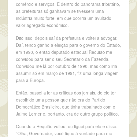
comércio e serviços. E dentro do panorama tributário,
as prefeituras só ganhavam se tivessem uma
indústria muito forte, em que ocorria um avultado
valor agregado econômico.
Dito isso, depois saí da prefeitura e voltei a advogar.
Daí, tendo ganho a eleição para o governo do Estado,
em 1990, o então deputado estadual Requião me
convidou para ser o seu Secretário da Fazenda.
Convidou-me lá por outubro de 1990, mas como iria
assumir só em março de 1991, fiz uma longa viagem
para a Europa.
Então, passei a ler as críticas dos jornais, de ele ter
escolhido uma pessoa que não era do Partido
Democrático Brasileiro, que tinha trabalhado com o
Jaime Lerner e, portanto, era de outro grupo político.
Quando o Requião voltou, eu liguei para ele e disse:
“Olha, Governador, você fique à vontade para me