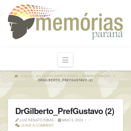
Navigation
HOME
2015 – GILBERTO ABREU PIRES – ADMINISTRAÇÃO
DRGILBERTO_PREFGUSTAVO (2)
DrGilberto_PrefGustavo (2)
LUIZ RENATO RIBAS
MAIO 3, 2024
LEAVE A COMMENT