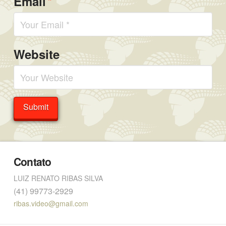
*
Email
Website
Contato
LUIZ RENATO RIBAS SILVA
(41) 99773-2929
ribas.video@gmail.com