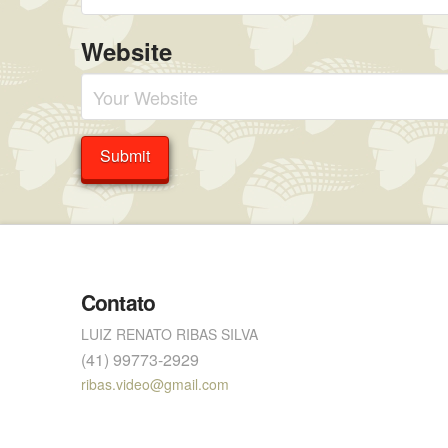
Website
Contato
LUIZ RENATO RIBAS SILVA
(41) 99773-2929
ribas.video@gmail.com