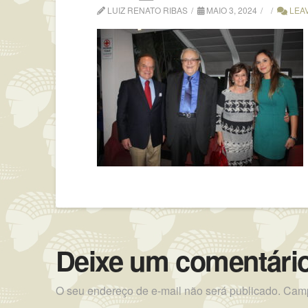
LUIZ RENATO RIBAS
MAIO 3, 2024
LEA
Deixe um comentári
O seu endereço de e-mail não será publicado.
Camp