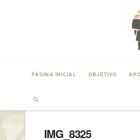
PÁGINA INICIAL
OBJETIVO
AP
HOME
2015 – FERNANDO ANTONIO MIRANDA – DIREITO
IMG_
IMG_8325