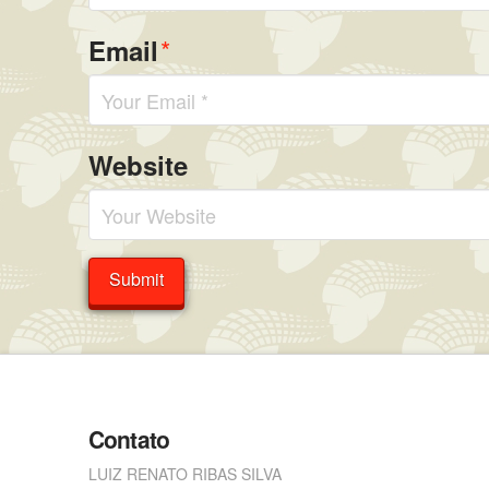
*
Email
Website
Contato
LUIZ RENATO RIBAS SILVA