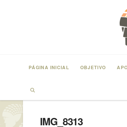
PÁGINA INICIAL
OBJETIVO
AP
HOME
2015 – FERNANDO ANTONIO MIRANDA – DIREITO
IMG_
IMG_8313