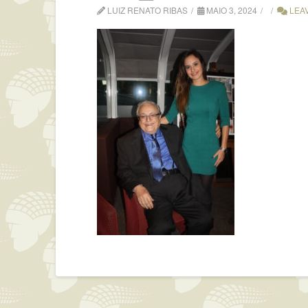
LUIZ RENATO RIBAS
MAIO 3, 2024
LEA