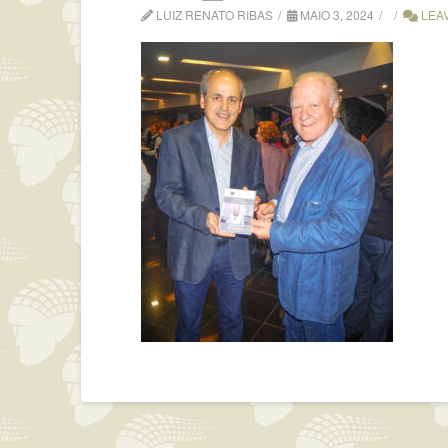
LUIZ RENATO RIBAS
MAIO 3, 2024
LEA