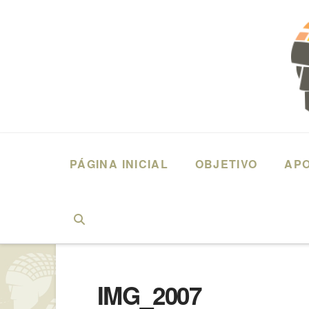
PÁGINA INICIAL
OBJETIVO
AP
HOME
2015 – FARUK EL KHATIB – COMÉRCIO
IMG_2007
IMG_2007