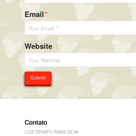
*
Email
Website
Contato
LUIZ RENATO RIBAS SILVA