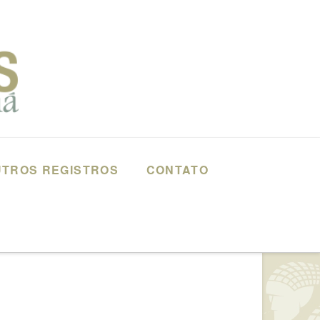
TROS REGISTROS
CONTATO