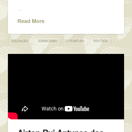
…
Read More
EDUCAÇÃO
JORNALISMO
LITERATURA
POLÍTICA