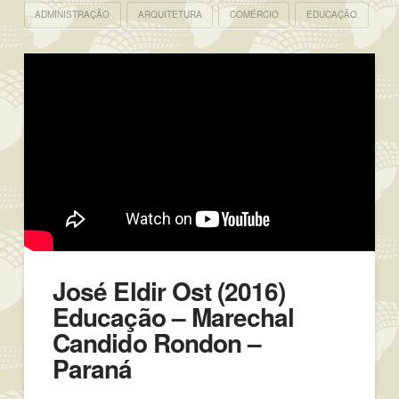
ADMINISTRAÇÃO
ARQUITETURA
COMÉRCIO
EDUCAÇÃO
José Eldir Ost (2016)
Educação – Marechal
Candido Rondon –
Paraná