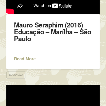
Mauro Seraphim (2016)
Educação – Marílha – São
Paulo
…
Read More
EDUCAÇÃO