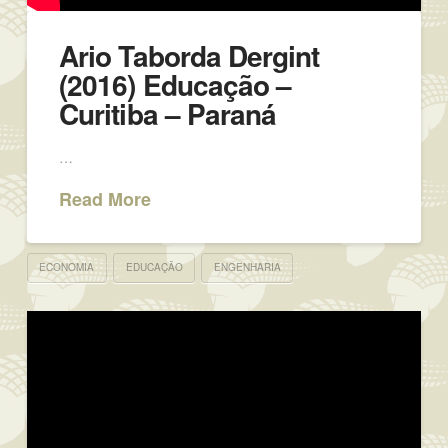
Ario Taborda Dergint
(2016) Educação –
Curitiba – Paraná
…
Read More
ECONOMIA
EDUCAÇÃO
ENGENHARIA