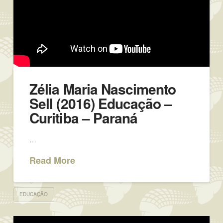
Zélia Maria Nascimento
Sell (2016) Educação –
Curitiba – Paraná
…
Read More
EDUCAÇÃO