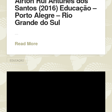
Airton Rui Antunes dos
Santos (2016) Educação –
Porto Alegre – Rio
Grande do Sul
…
Read More
EDUCAÇÃO