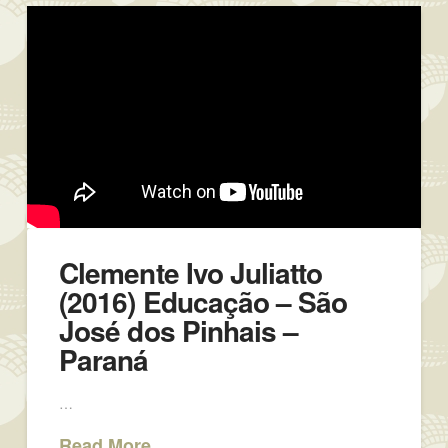
Clemente Ivo Juliatto
(2016) Educação – São
José dos Pinhais –
Paraná
…
Read More