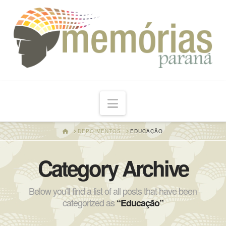
Navigation
HOME
DEPOIMENTOS
EDUCAÇÃO
Category Archive
Below you'll find a list of all posts that have been
categorized as
“Educação”