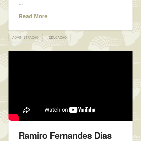
…
Read More
ADMINISTRAÇÃO
EDUCAÇÃO
Ramiro Fernandes Dias