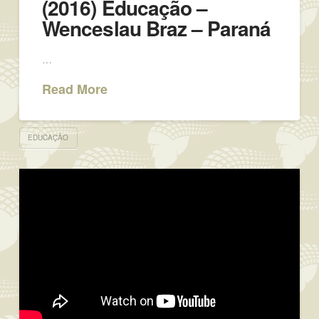
(2016) Educação –
Wenceslau Braz – Paraná
…
Read More
EDUCAÇÃO